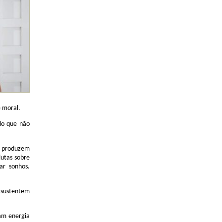
 moral.
ilo que não
o produzem
utas sobre
ar sonhos.
 sustentem
tam energia