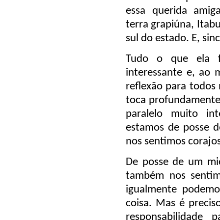
essa querida amig
terra grapiúna, Itab
sul do estado. E, si
Tudo o que ela f
interessante e, ao
reflexão para todos 
toca profundamente:
paralelo muito in
estamos de posse d
nos sentimos corajo
De posse de um mic
também nos sentim
igualmente podemos
coisa. Mas é preci
responsabilidade 