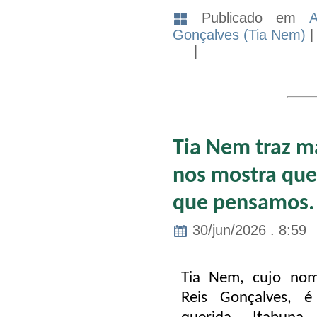
Publicado em
A
Gonçalves (Tia Nem)
|
Tia Nem traz ma
nos mostra que
que pensamos.
30/jun/2026 . 8:59
Tia Nem, cujo no
Reis Gonçalves, 