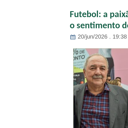
Futebol: a pai
o sentimento d
20/jun/2026 . 19:38