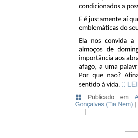
condicionados a poss
E é justamente aí qu
emblemáticas do seu
Ela nos convida a 
almoços de domin
importância aos abr
afago, a uma palav
Por que não? Afin
:: LE
sentido à vida.
Publicado em
A
Gonçalves (Tia Nem)
|