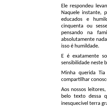
Ele respondeu levan
Naquele instante, 
educados e humild
cinquenta ou sess
pensando na famí
absolutamente nada 
isso é humildade.
E é exatamente so
sensibilidade neste b
Minha querida Tia
compartilhar conosco
Aos nossos leitores,
belo texto dessa q
inesquecível terra g