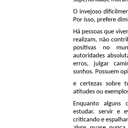
O invejoso dificilme
Por isso, prefere di
Há pessoas que vive
realizam, não cont
positivas no mu
autoridades absolut
erros, julgar cami
sonhos. Possuem opi
e certezas sobre 
atitudes ou exemplo
Enquanto alguns d
estudar, servir e 
criticando e espalha
alvos quase nunca