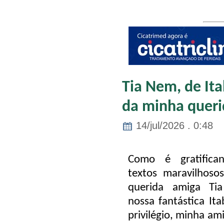
Tia Nem, de Ita
da minha queri
14/jul/2026 . 0:48
Como é gratifica
textos maravilhoso
querida amiga Ti
nossa fantástica It
privilégio, minha am