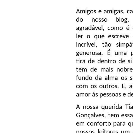
Amigos e amigas, car
do nosso blog
agradável, como é 
ler o que escreve 
incrível, tão simp
generosa. É uma 
tira de dentro de si
tem de mais nobre
fundo da alma os s
com os outros. E, 
amor às pessoas e d
A nossa querida Ti
Gonçalves, tem essa
em conforto para qu
nossos leitores um 