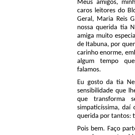
Meus amigos, minh
caros leitores do Bl
Geral, Maria Reis G
nossa querida tia 
amiga muito especia
de Itabuna, por qu
carinho enorme, emb
algum tempo qu
falamos.
Eu gosto da tia Ne
sensibilidade que l
que transforma s
simpaticíssima, daí
querida por tantos: t
Pois bem. Faço part