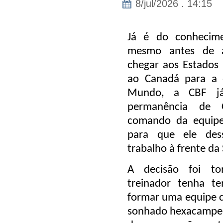
8/jul/2026 . 14:15
Já é do conhecim
mesmo antes de a 
chegar aos Estados
ao Canadá para a 
Mundo, a CBF já
permanência de C
comando da equipe
para que ele des
trabalho à frente da 
A decisão foi t
treinador tenha te
formar uma equipe c
sonhado hexacampeo