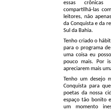
essas crônicas
compartilhá-las co
leitores, não apenas
da Conquista e da r
Sul da Bahia.
Tenho criado o hábi
para o programa de 
uma coisa eu posso
pouco mais. Por is
apreciarem mais uma
Tenho um desejo mu
Conquista para que,
poetas da nossa ci
espaço tão bonito e
um momento ines