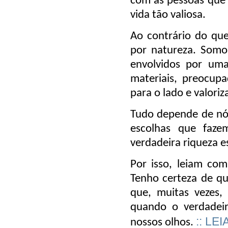
com as pessoas que
vida tão valiosa.
Ao contrário do qu
por natureza. Somo
envolvidos por uma
materiais, preocup
para o lado e valor
Tudo depende de nó
escolhas que faz
verdadeira riqueza e
Por isso, leiam co
Tenho certeza de que
que, muitas vezes,
quando o verdadei
:: LEI
nossos olhos.