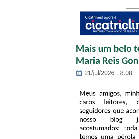
Mais um belo te
Maria Reis Gon
21/jul/2026 . 8:08
Meus amigos, minh
caros leitores, 
seguidores que ac
nosso blog j
acostumados: toda 
temos uma pérola e