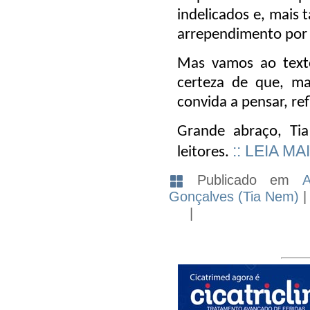
indelicados e, mais 
arrependimento por 
Mas vamos ao texto
certeza de que, m
convida a pensar, re
Grande abraço, Ti
:: LEIA MA
leitores.
Publicado em
A
Gonçalves (Tia Nem)
|