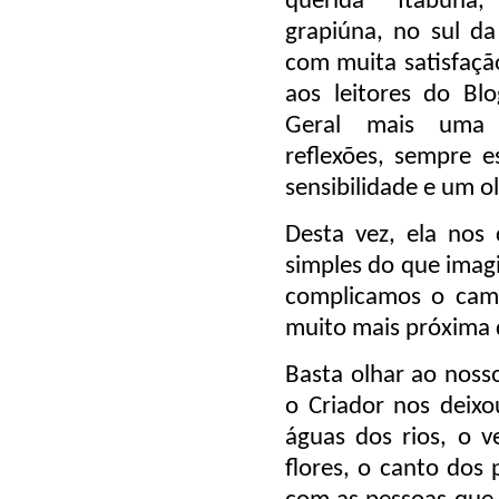
querida Itabuna
grapiúna, no sul da
com muita satisfaçã
aos leitores do Bl
Geral mais uma
reflexões, sempre e
sensibilidade e um ol
Desta vez, ela nos
simples do que ima
complicamos o cami
muito mais próxima
Basta olhar ao nosso
o Criador nos deixo
águas dos rios, o 
flores, o canto dos