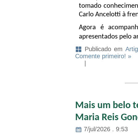
tomado conhecimento
Carlo Ancelotti à fre
Agora é acompanh
apresentados pelo art
Publicado em
Arti
Comente primeiro! »
|
Mais um belo te
Maria Reis Gon
7/jul/2026 . 9:53