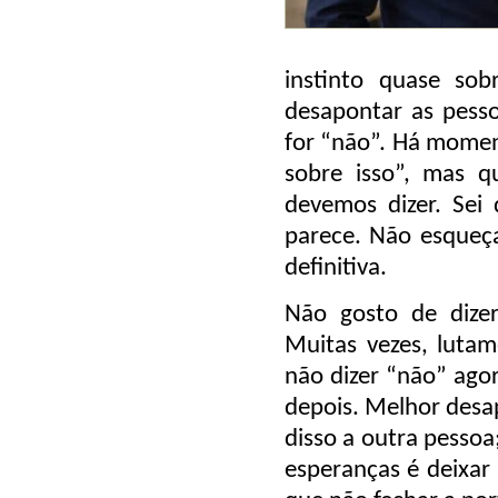
instinto quase so
desapontar as pess
for “não”. Há momen
sobre isso”, mas 
devemos dizer. Sei 
parece. Não esqueç
definitiva.
Não gosto de dize
Muitas vezes, lutam
não dizer “não” agor
depois. Melhor desa
disso a outra pessoa
esperanças é deixar 