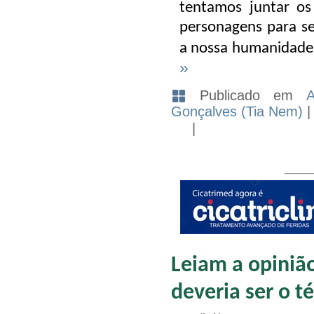
tentamos juntar o
personagens para s
a nossa humanidade 
»
Publicado em
A
Gonçalves (Tia Nem)
|
Leiam a opiniã
deveria ser o té