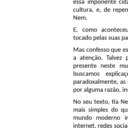
essa imponente cida
cultura, e, de repe
Nem.
E, como aconteceu
tocado pelas suas pa
Mas confesso que es
a atenção. Talvez 
presente neste m
buscamos explica
paradoxalmente, as 
por alguma razão, in
No seu texto, tia N
mais simples do q
mundo moderno in
internet, redes soci