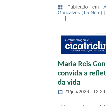
Publicado em
A
Gonçalves (Tia Nem)
|
Maria Reis Gonç
convida a refle
da vida
21/jun/2026 . 12:29