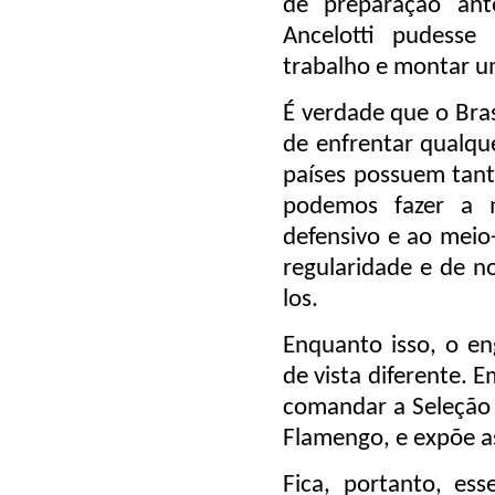
de preparação ant
Ancelotti pudesse
trabalho e montar u
É verdade que o Bra
de enfrentar qualqu
países possuem tant
podemos fazer a 
defensivo e ao meio
regularidade e de n
los.
Enquanto isso, o e
de vista diferente. 
comandar a Seleção B
Flamengo, e expõe a
Fica, portanto, ess