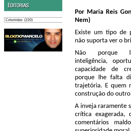
Por Maria Reis Gon
Editorias
Nem)
Existe um tipo de 
não suporta ver o bri
Não porque l
inteligência, opor
capacidade de cr
porque lhe falta di
trajetória. E quem 
construção do outro
A inveja raramente s
crítica exagerada, 
comentários mal
superioridade moral