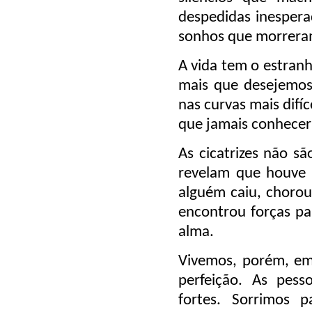
despedidas inesperad
sonhos que morreram
A vida tem o estranh
mais que desejemos
nas curvas mais dif
que jamais conhecer
As cicatrizes não s
revelam que houve 
alguém caiu, chorou
encontrou forças par
alma.
Vivemos, porém, em
perfeição. As pes
fortes. Sorrimos p