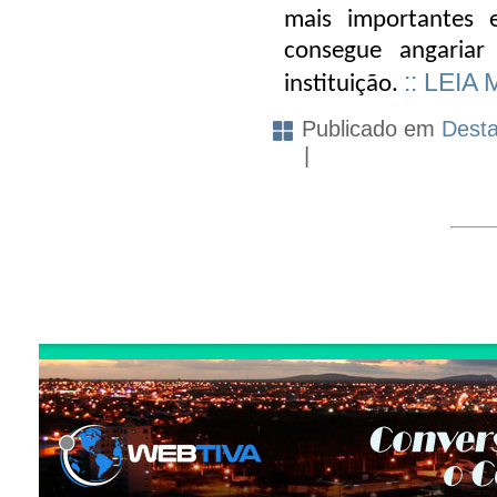
mais importantes 
consegue angariar
:: LEIA 
instituição.
Publicado em
Dest
|