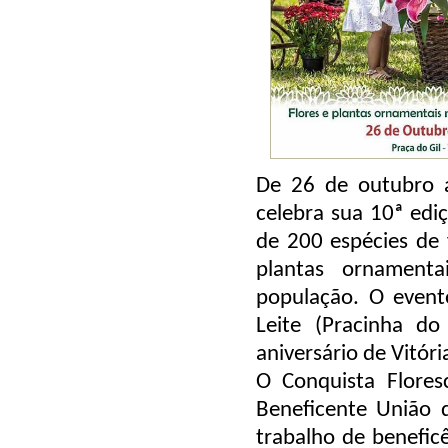
De 26 de outubro 
celebra sua 10ª edi
de 200 espécies de 
plantas ornamenta
população. O event
Leite (Pracinha d
aniversário de Vitóri
O Conquista Flores
Beneficente União d
trabalho de beneficê