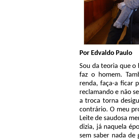
Por Edvaldo Paulo
Sou da teoria que o
faz o homem. Tamb
renda, faça-a ficar
reclamando e não se
a troca torna desig
contrário. O meu pro
Leite de saudosa mem
dizia, já naquela é
sem saber nada de g