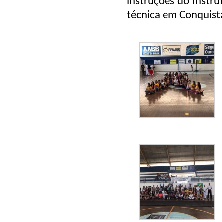
instruções do Instru
técnica em Conquist