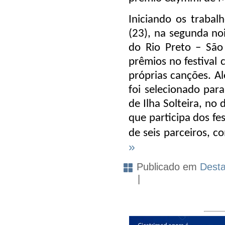
Iniciando os trabal
(23), na segunda no
do Rio Preto – São
prêmios no festival 
próprias canções. A
foi selecionado par
de Ilha Solteira, no
que participa dos fe
de seis parceiros, 
»
Publicado em
Dest
|