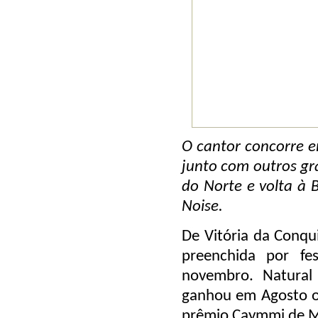
O cantor concorre e
junto com outros gr
do Norte e volta à B
Noise.
De Vitória da Conqui
preenchida por fe
novembro. Natural
ganhou em Agosto 
prêmio Caymmi de M