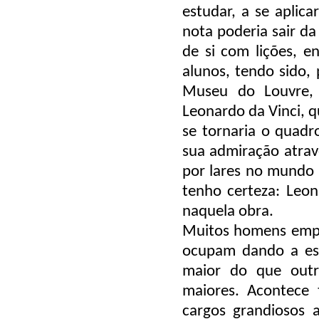
estudar, a se aplica
nota poderia sair da
de si com lições, e
alunos, tendo sido,
Museu do Louvre, 
Leonardo da Vinci, q
se tornaria o quad
sua admiração atrav
por lares no mundo 
tenho certeza: Leo
naquela obra.
Muitos homens empr
ocupam dando a est
maior do que outr
maiores. Acontece
cargos grandiosos 