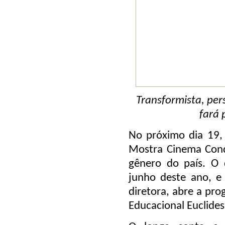
Transformista, pe
fará 
No próximo dia 19,
Mostra Cinema Conq
gênero do país. O
junho deste ano, e
diretora, abre a pro
Educacional Euclides