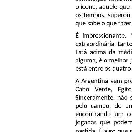
o ícone, aquele que
os tempos, superou
que sabe o que fazer
É impressionante.
extraordinária, tant
Está acima da médi
alguma, é o melhor 
está entre os quatro
A Argentina vem pro
Cabo Verde, Egito
Sinceramente, não s
pelo campo, de um
encontrando um co
jogadas que pode
partida. É algo que 