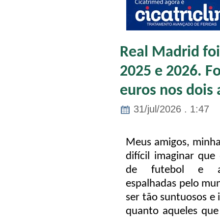
Real Madrid foi
2025 e 2026. F
euros nos dois 
31/jul/2026 . 1:47
Meus amigos, minha
difícil imaginar que
de futebol e a
espalhadas pelo mu
ser tão suntuosos e
quanto aqueles que