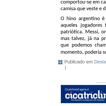
comportou-se em ca
camisa que veste e 
O hino argentino é
aqueles jogadores 
patriótica. Messi,
mas talvez, já na p
que podemos chama
momento, poderia s
Publicado em
Dest
|