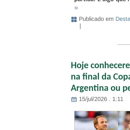
»
Publicado em
Dest
|
Hoje conhecere
na final da Copa
Argentina ou pe
15/jul/2026 . 1:11