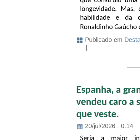
que construiu uma 
longevidade. Mas, 
habilidade e da 
Ronaldinho Gaúcho e
Publicado em
Dest
|
Espanha, a gra
vendeu caro a 
que veste.
20/jul/2026 . 0:14
Seria a maior in