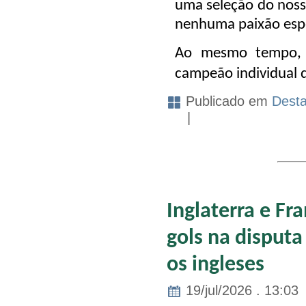
uma seleção do noss
nenhuma paixão espec
Ao mesmo tempo, 
campeão individual
Publicado em
Dest
|
Inglaterra e Fr
gols na disputa 
os ingleses
19/jul/2026 . 13:03