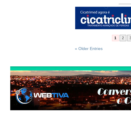
1
2
« Older Entries