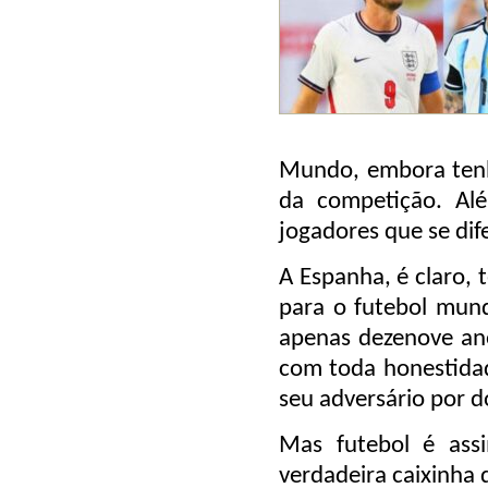
Mundo, embora tenh
da competição. Alé
jogadores que se di
A Espanha, é claro, 
para o futebol mun
apenas dezenove an
com toda honestidad
seu adversário por do
Mas futebol é ass
verdadeira caixinha 