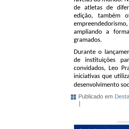
de atletas de dife
edição, também of
empreendedorismo,
ampliando a forma
gramados.
Durante o lançamen
de instituições par
convidados, Leo Pr
iniciativas que util
desenvolvimento soc
Publicado em
Dest
|