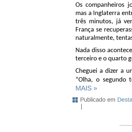
Os companheiros j
mas a Inglaterra en
três minutos, já ve
França se recuperas
naturalmente, tentas
Nada disso acontece
terceiro e o quarto g
Cheguei a dizer a 
“Olha, o segundo t
MAIS »
Publicado em
Dest
|