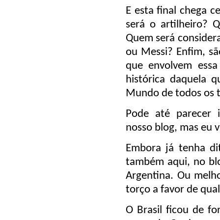
E esta final chega 
será o artilheiro?
Quem será considera
ou Messi? Enfim, são
que envolvem essa
histórica daquela 
Mundo de todos os 
Pode até parecer 
nosso blog, mas eu v
Embora já tenha di
também aqui, no blo
Argentina. Ou melho
torço a favor de qua
O Brasil ficou de f