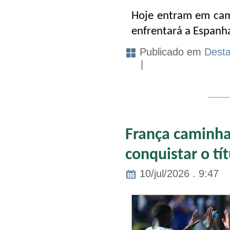
Hoje entram em camp
enfrentará a Espanha
Publicado em
Dest
|
França caminha
conquistar o t
10/jul/2026 . 9:47