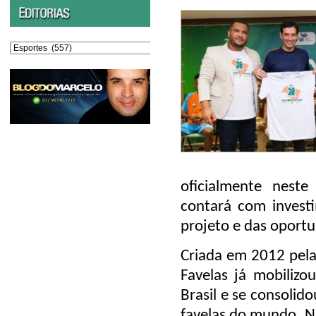
Editorias
oficialmente nest
contará com invest
projeto e das oportu
Criada em 2012 pela 
Favelas já mobilizo
Brasil e se consoli
favelas do mundo. N