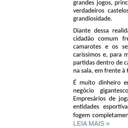
grandes jogos, prin
verdadeiros castel
grandiosidade.
Diante dessa realid
cidadão comum fre
camarotes e os set
caríssimos e, para m
partidas dentro de c
na sala, em frente à 
É muito dinheiro e
negócio gigantesc
Empresários de joga
entidades esporti
fogem completament
LEIA MAIS »