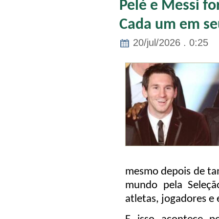
Pelé e Messi f
Cada um em se
20/jul/2026 . 0:25
mesmo depois de tan
mundo pela Seleção
atletas, jogadores e