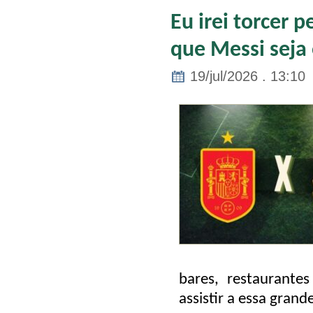
Eu irei torcer 
que Messi seja
19/jul/2026 . 13:10
bares, restaurante
assistir a essa grand