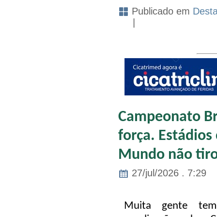
Publicado em
Dest
|
Campeonato Bra
força. Estádios
Mundo não tiro
27/jul/2026 . 7:29
Muita gente te