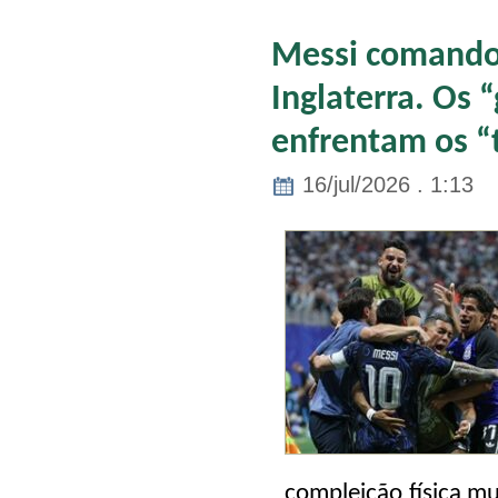
Messi comandou
Inglaterra. Os 
enfrentam os “
16/jul/2026 . 1:13
compleição física mu