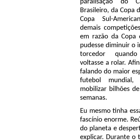
paralisação do C
Brasileiro, da Copa d
Copa Sul-Americ
demais competições
em razão da Copa
pudesse diminuir o i
torcedor quand
voltasse a rolar. Afi
falando do maior es
futebol mundial,
mobilizar bilhões d
semanas.
Eu mesmo tinha ess
fascínio enorme. Re
do planeta e desper
explicar. Durante o 