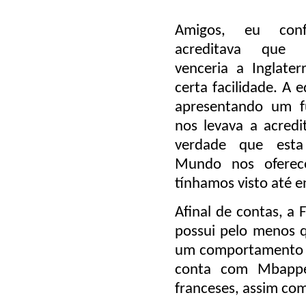
Amigos, eu con
acreditava que
venceria a Inglate
certa facilidade. A 
apresentando um f
nos levava a acredit
verdade que est
Mundo nos oferece
tínhamos visto até e
Afinal de contas, a
possui pelo menos q
um comportamento m
conta com Mbappé
franceses, assim com