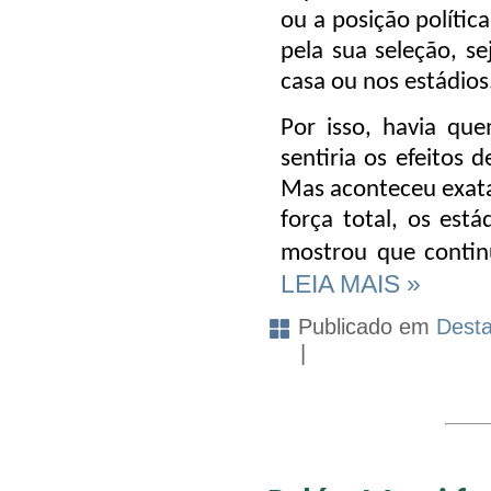
ou a posição polític
pela sua seleção, se
casa ou nos estádios
Por isso, havia qu
sentiria os efeitos
Mas aconteceu exata
força total, os est
mostrou que contin
LEIA MAIS »
Publicado em
Dest
|