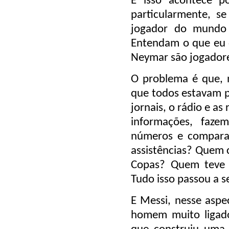
E isso acontece p
particularmente, s
jogador do mundo 
Entendam o que eu 
Neymar são jogadore
O problema é que, 
que todos estavam p
jornais, o rádio e a
informações, faze
números e compara
assistências? Quem 
Copas? Quem teve
Tudo isso passou a s
E Messi, nesse aspe
homem muito ligado