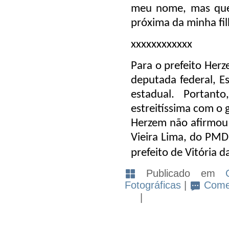
meu nome, mas quer
próxima da minha fil
xxxxxxxxxxxx
Para o prefeito Herz
deputada federal, E
estadual. Portan
estreitíssima com o 
Herzem não afirmou
Vieira Lima, do PMD
prefeito de Vitória 
Publicado em
Fotográficas
|
Comen
|