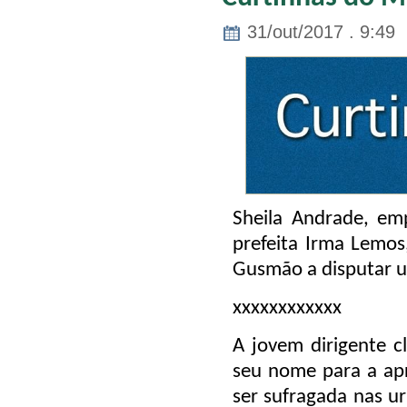
31/out/2017 . 9:49
Sheila Andrade, emp
prefeita Irma Lemos,
Gusmão a disputar u
xxxxxxxxxxxx
A jovem dirigente c
seu nome para a apr
ser sufragada nas ur