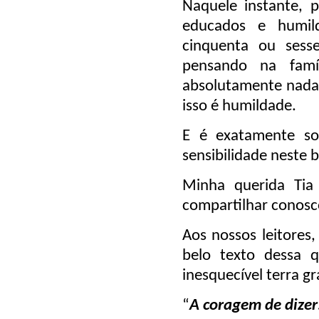
Naquele instante, 
educados e humild
cinquenta ou sess
pensando na famí
absolutamente nada 
isso é humildade.
E é exatamente so
sensibilidade neste b
Minha querida Tia
compartilhar conosco
Aos nossos leitores,
belo texto dessa q
inesquecível terra g
“
A coragem de dizer