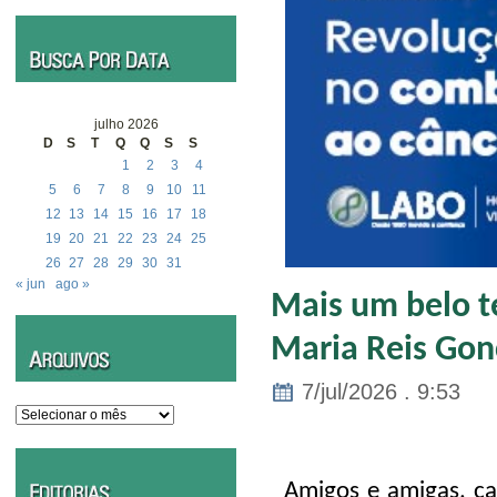
julho 2026
D
S
T
Q
Q
S
S
1
2
3
4
5
6
7
8
9
10
11
12
13
14
15
16
17
18
19
20
21
22
23
24
25
26
27
28
29
30
31
« jun
ago »
Mais um belo te
Maria Reis Gon
7/jul/2026 . 9:53
Arquivos
Amigos e amigas, car