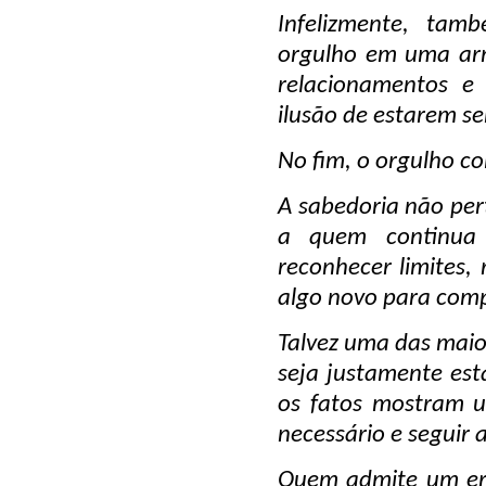
Infelizmente, ta
orgulho em uma arm
relacionamentos e
ilusão de estarem s
No fim, o orgulho co
A sabedoria não per
a quem continua 
reconhecer limites,
algo novo para com
Talvez uma das maio
seja justamente es
os fatos mostram u
necessário e seguir 
Quem admite um err