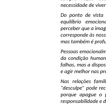
necessidade de vive
Do ponto de vista 
equilíbrio emocion
perceber que a ima
corresponde às nossa
mas também é profu
Pessoas emocionalm
da condição humana
falhas, mas a dispos
e agir melhor nas p
Nas relações famili
“desculpe” pode rec
porque apague o p
responsabilidade e 