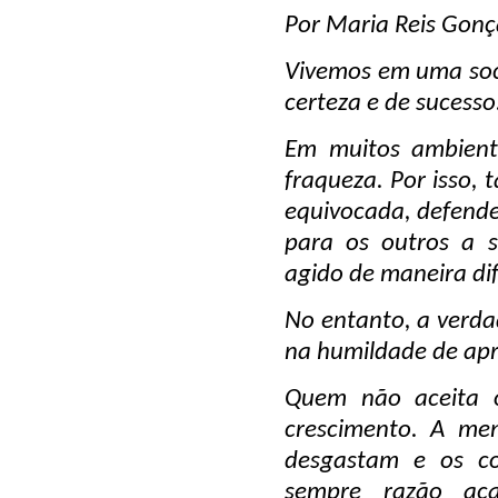
Por Maria Reis Gonç
Vivemos em uma soci
certeza e de sucesso
Em muitos ambiente
fraqueza. Por isso, 
equivocada, defender
para os outros a 
agido de maneira di
No entanto, a verdad
na humildade de apr
Quem não aceita o
crescimento. A men
desgastam e os co
sempre razão ac