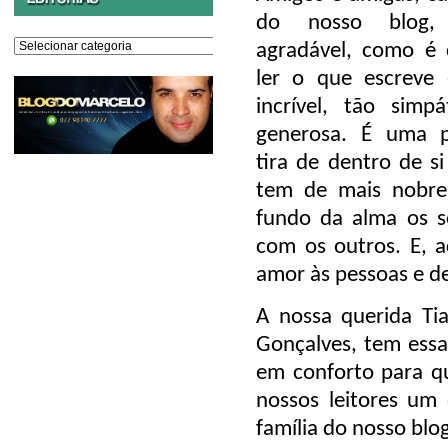
do nosso blog
Editorias
agradável, como é 
ler o que escreve 
incrível, tão simp
generosa. É uma 
tira de dentro de si
tem de mais nobre
fundo da alma os s
com os outros. E, 
amor às pessoas e d
A nossa querida Ti
Gonçalves, tem essa
em conforto para qu
nossos leitores um 
família do nosso blog