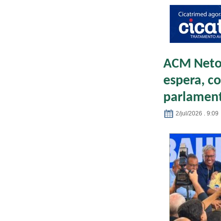
ACM Neto 
espera, co
parlament
2/jul/2026 . 9:09