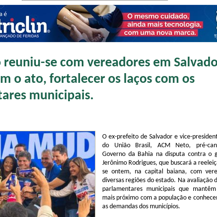
reuniu-se com vereadores em Salvado
m o ato, fortalecer os laços com os
ares municipais.
O ex-prefeito de Salvador e vice-presiden
do União Brasil, ACM Neto, pré-can
Governo da Bahia na disputa contra o 
Jerônimo Rodrigues, que buscará a reeleiç
se ontem, na capital baiana, com ver
diversas regiões do estado. Na avaliação d
parlamentares municipais que mantêm
mais próximo com a população e conhece
as demandas dos municípios.