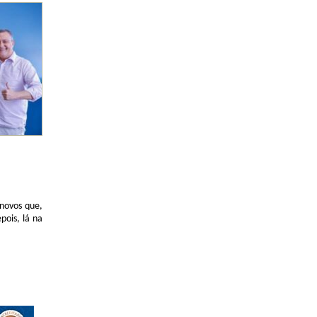
 novos que,
ois, lá na