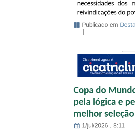
necessidades dos m
reivindicações do po
Publicado em
Dest
|
Copa do Mundo:
pela lógica e p
melhor seleção
1/jul/2026 . 8:11