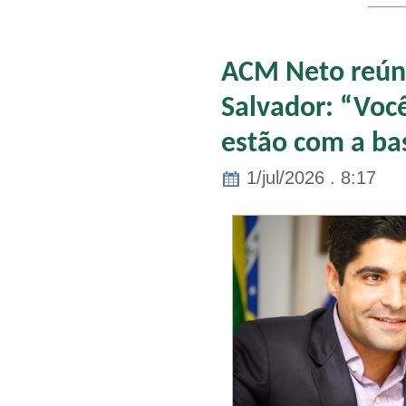
ACM Neto reúne
Salvador: “Você
estão com a ba
1/jul/2026 . 8:17