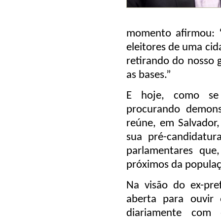
momento afirmou: “
eleitores de uma cid
retirando do nosso g
as bases.”
E hoje, como se 
procurando demons
reúne, em Salvador,
sua pré-candidatur
parlamentares que,
próximos da populaç
Na visão do ex-pr
aberta para ouvir
diariamente com