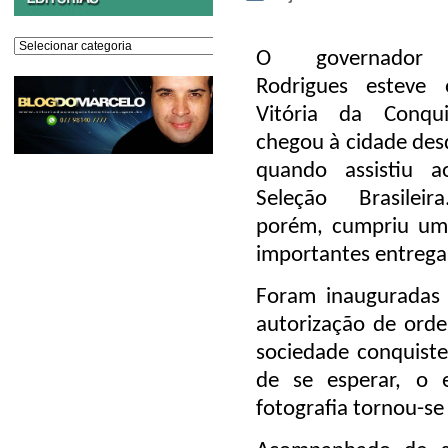
Editorias
O governador 
Rodrigues esteve
Vitória da Conquis
chegou à cidade desd
quando assistiu 
Seleção Brasilei
porém, cumpriu uma
importantes entrega
Foram inauguradas 
autorização de ord
sociedade conquist
de se esperar, o
fotografia tornou-se