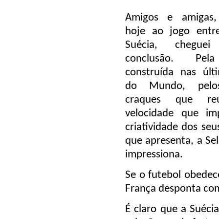
Amigos e amigas, 
hoje ao jogo entr
Suécia, chegu
conclusão. Pela
construída nas últ
do Mundo, pelo
craques que re
velocidade que im
criatividade dos seu
que apresenta, a Sel
impressiona.
Se o futebol obedec
França desponta como
É claro que a Suécia