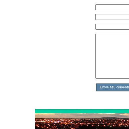
Envie seu comentá