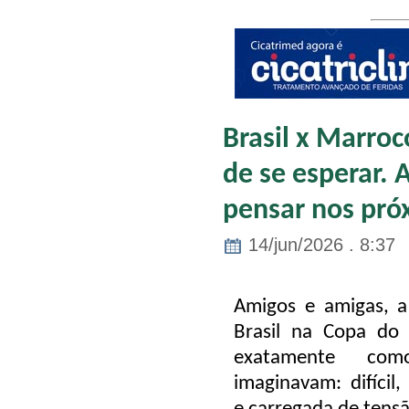
Brasil x Marro
de se esperar. 
pensar nos pró
14/jun/2026 . 8:37
Amigos e amigas, a
Brasil na Copa do
exatamente com
imaginavam: difícil,