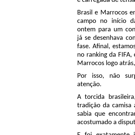
e carregada de tensã
Brasil e Marrocos 
campo no início d
ontem para um con
já se desenhava co
fase. Afinal, estam
no ranking da FIFA,
Marrocos logo atrás,
Por isso, não su
atenção.
A torcida brasilei
tradição da camisa 
sabia que encontrar
acostumado a disputa