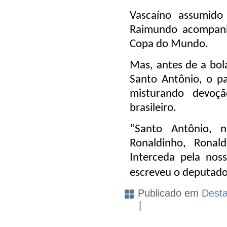
Vascaíno assumido 
Raimundo acompanho
Copa do Mundo.
Mas, antes de a bol
Santo Antônio, o pa
misturando devoç
brasileiro.
“Santo Antônio, n
Ronaldinho, Ronal
Interceda pela nos
escreveu o deputado 
Publicado em
Dest
|