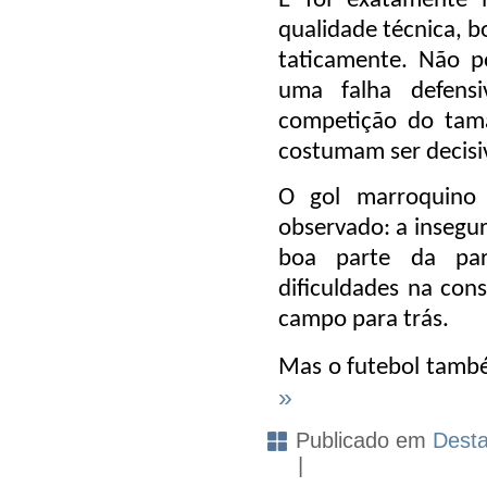
E foi exatamente 
qualidade técnica, 
taticamente. Não p
uma falha defens
competição do tam
costumam ser decisi
O gol marroquino
observado: a insegur
boa parte da par
dificuldades na con
campo para trás.
Mas o futebol também
»
Publicado em
Dest
|