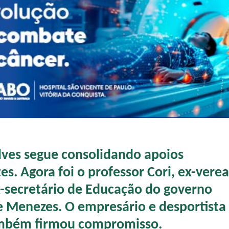
ves segue consolidando apoios
s. Agora foi o professor Cori, ex-vere
x-secretário de Educação do governo
 Menezes. O empresário e desportista 
ambém firmou compromisso.