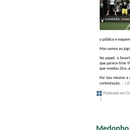
o público e esquen
Mas vamos ao jogo
No papel, o favori
que parece time ti
que revelou Zico, 
Por isso mesmo a 
:: L
contestação.
Publicado em
De
|
Medonho, 