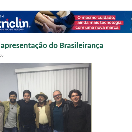
 apresentação do Brasileirança
:06