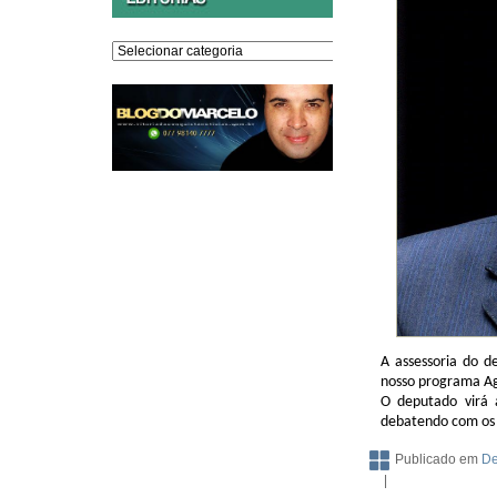
Editorias
A assessoria do d
nosso programa Ag
O deputado virá 
debatendo com os 
Publicado em
De
|