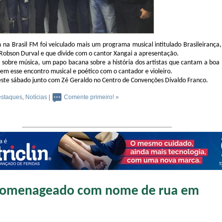
na Brasil FM foi veiculado mais um programa musical intitulado Brasileirança,
Robson Durval e que divide com o cantor Xangai a apresentação.
sobre música, um papo bacana sobre a história dos artistas que cantam a boa
tem esse encontro musical e poético com o cantador e violeiro.
este sábado junto com Zé Geraldo no Centro de Convenções Divaldo Franco.
staques
,
Notícias
|
Comente primeiro! »
 homenageado com nome de rua em