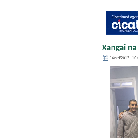
Xangai na
14/set/2017 . 10