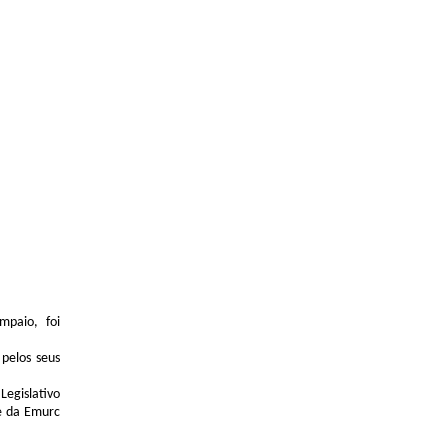
mpaio, foi
pelos seus
Legislativo
te da Emurc