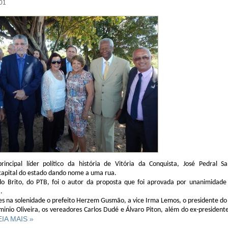
:01
rincipal líder político da história de Vitória da Conquista, José Pedral Sa
apital do estado dando nome a uma rua.
o Brito, do PTB, foi o autor da proposta que foi aprovada por unanimidade 
.
s na solenidade o prefeito Herzem Gusmão, a vice Irma Lemos, o presidente do 
minio Oliveira, os vereadores Carlos Dudé e Álvaro Piton, além do ex-presiden
LEIA MAIS »