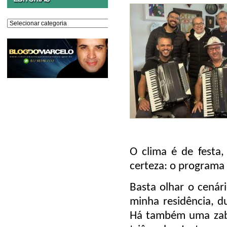
Editorias
O clima é de festa,
certeza: o programa 
Basta olhar o cenár
minha residência, 
Há também uma zabu