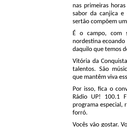
nas primeiras horas
sabor da canjica e 
sertão compõem um c
É o campo, com su
nordestina ecoando p
daquilo que temos d
Vitória da Conquista
talentos. São músic
que mantêm viva essa
Por isso, fica o con
Rádio UP! 100.1 
programa especial, r
forró.
Vocês vão gostar. V