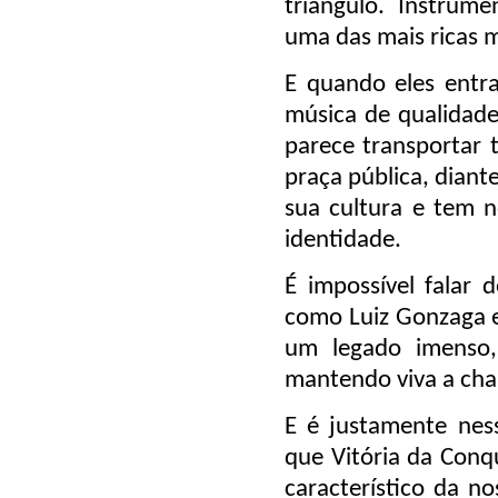
triângulo. Instrum
uma das mais ricas m
E quando eles entra
música de qualidade
parece transportar 
praça pública, diant
sua cultura e tem 
identidade.
É impossível falar
como Luiz Gonzaga e
um legado imenso,
mantendo viva a cha
E é justamente nes
que Vitória da Conq
característico da n