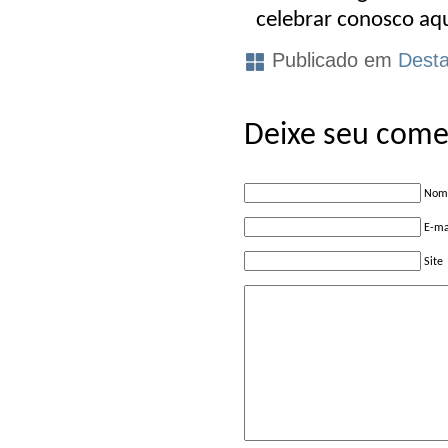
celebrar conosco aq
Publicado em
Dest
Deixe seu come
Nome
E-ma
Site