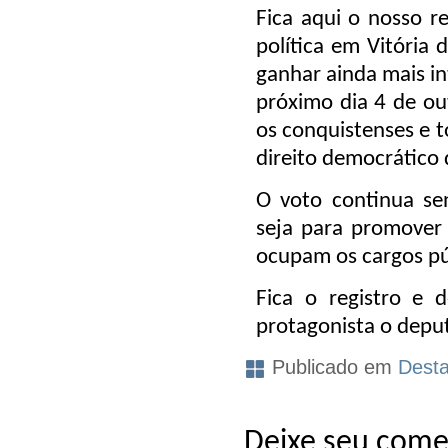
Fica aqui o nosso r
política em Vitória 
ganhar ainda mais i
próximo dia 4 de ou
os conquistenses e t
direito democrático 
O voto continua se
seja para promover
ocupam os cargos pú
Fica o registro e 
protagonista o deput
Publicado em
Dest
Deixe seu come