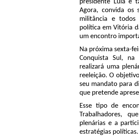
presidente Lula e 
Agora, convida os s
militância e todo
política em Vitória 
um encontro import
Na próxima sexta-fei
Conquista Sul, na
realizará uma plená
reeleição. O objetiv
seu mandato para di
que pretende aprese
Esse tipo de encon
Trabalhadores, qu
plenárias e a parti
estratégias políticas.