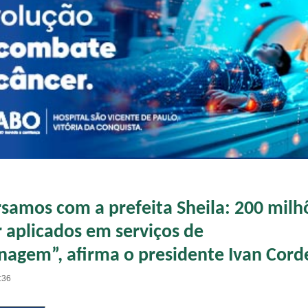
rsamos com a prefeita Sheila: 200 milh
 aplicados em serviços de
agem”, afirma o presidente Ivan Corde
:36