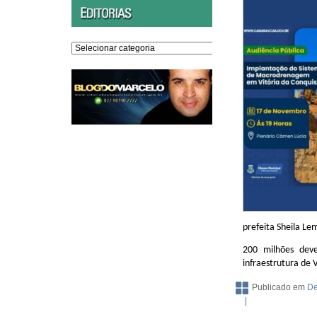
Editorias
prefeita Sheila Lem
200 milhões dev
infraestrutura de 
Publicado em
De
|