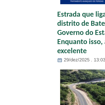
Estrada que li
distrito de Ba
Governo do Esta
Enquanto isso, 
excelente
29/dez/2025 . 13:0