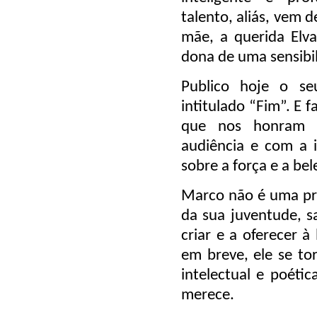
talento, aliás, vem 
mãe, a querida Elv
dona de uma sensibil
Publico hoje o se
intitulado
“Fim”
. E 
que nos honram 
audiência e com a i
sobre a força e a bel
Marco não é uma pr
da sua juventude, 
criar e a oferecer à
em breve, ele se to
intelectual e poéti
merece.