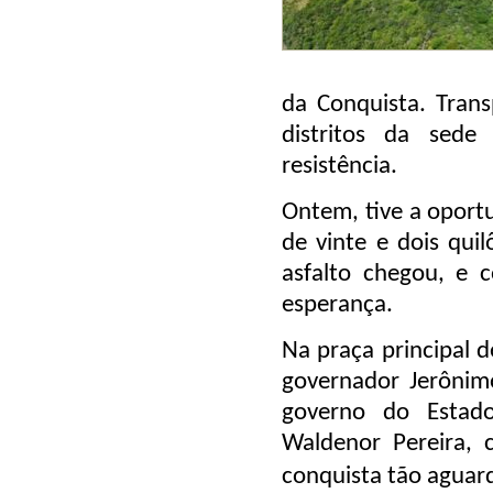
da Conquista. Tran
distritos da sede
resistência.
Ontem, tive a oportu
de vinte e dois qui
asfalto chegou, e 
esperança.
Na praça principal d
governador Jerônim
governo do Estad
Waldenor Pereira,
conquista tão aguar