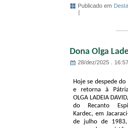
Publicado em
Dest
|
Dona Olga Lade
28/dez/2025 . 16:5
Hoje se despede do p
e retorna à Pátria
OLGA LADEIA DAVID
do Recanto Espír
Kardec, em Jacarac
de julho de 1983