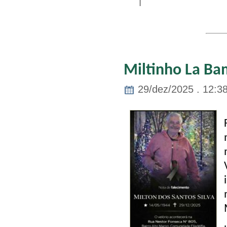
|
Miltinho La Ba
29/dez/2025 . 12:3