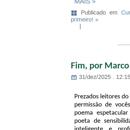
MAIS »
Publicado em
Cu
primeiro! »
|
Fim, por Marco
31/dez/2025 . 12:1
Prezados leitores do
permissão de você
poema espetacular
poeta de sensibilid
inteligente e pro