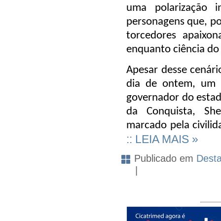
uma polarização i
personagens que, po
torcedores apaixon
enquanto ciência do 
Apesar desse cenário
dia de ontem, um 
governador do estado
da Conquista, Sh
marcado pela civilid
:: LEIA MAIS »
Publicado em
Dest
|