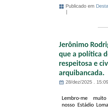
Publicado em
Dest
|
Jerônimo Rodri
que a política 
respeitosa e ci
arquibancada.
28/dez/2025 . 15:0
Lembro-me muit
nosso Estádio Loma