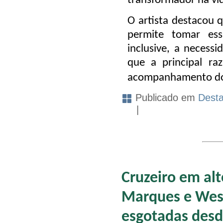
transformador na vid
O artista destacou q
permite tomar ess
inclusive, a necess
que a principal ra
acompanhamento do 
Publicado em
Dest
|
Cruzeiro em al
Marques e Wes
esgotadas desd