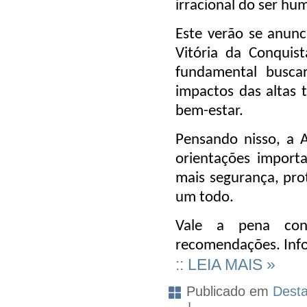
irracional do ser hu
Este verão se anunc
Vitória da Conquist
fundamental busca
impactos das altas 
bem-estar.
Pensando nisso, a 
orientações import
mais segurança, pro
um todo.
Vale a pena con
recomendações. Inf
:: LEIA MAIS »
Publicado em
Dest