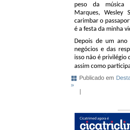
peso da música n
Marques, Wesley S
carimbar o passaport
é a festa da minha vi
Depois de um ano i
negócios e das resp
isso não é privilégio
assim como participa
Publicado em
Dest
»
|