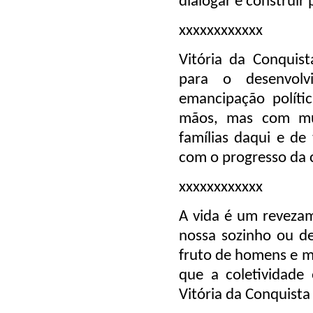
dialogar e construir 
xxxxxxxxxxxx
Vitória da Conquist
para o desenvol
emancipação políti
mãos, mas com mui
famílias daqui e de
com o progresso da c
xxxxxxxxxxxx
A vida é um reveza
nossa sozinho ou d
fruto de homens e m
que a coletividade
Vitória da Conquist