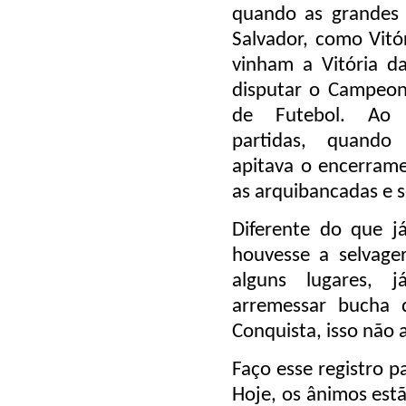
quando as grandes 
Salvador, como Vitór
vinham a Vitória d
disputar o Campeon
de Futebol. Ao 
partidas, quando
apitava o encerrame
as arquibancadas e s
Diferente do que j
houvesse a selvage
alguns lugares, 
arremessar bucha d
Conquista, isso não 
Faço esse registro 
Hoje, os ânimos estã