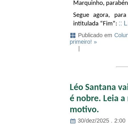
Marquinho, parabéns
Segue agora, para 
:: 
intitulada
“Fim”
:
Publicado em
Colun
primeiro! »
|
Léo Santana vai
é nobre. Leia a
motivo.
30/dez/2025 . 2:00