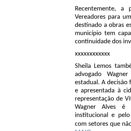
Recentemente, a 
Vereadores para um
destinado a obras es
município tem capa
continuidade dos in
xxxxxxxxxxxx
Sheila Lemos tamb
advogado Wagner 
estadual. A decisão 
e apresentada à ci
representação de Vit
Wagner Alves é r
institucional e pel
com setores que não