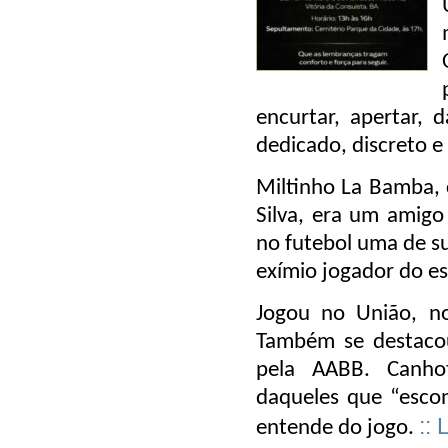
encurtar, apertar, 
dedicado, discreto e
Miltinho La Bamba,
Silva
, era um amigo 
no futebol uma de s
exímio jogador do es
Jogou no União, no
Também se destacou
pela AABB. Canhot
daqueles que “esco
::
entende do jogo.