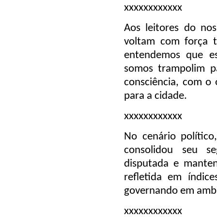
xxxxxxxxxxxx
Aos leitores do nos
voltam com força t
entendemos que es
somos trampolim p
consciência, com o 
para a cidade.
xxxxxxxxxxxx
No cenário político
consolidou seu s
disputada e manten
refletida em índic
governando em ambie
xxxxxxxxxxxx