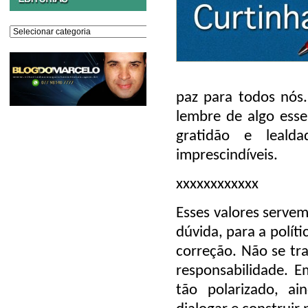
Editorias
paz para todos nós
lembre de algo essen
gratidão e leald
imprescindíveis.
xxxxxxxxxxxx
Esses valores servem
dúvida, para a políti
correção. Não se tra
responsabilidade.
tão polarizado, ai