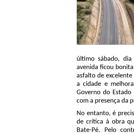
último sábado, dia 
avenida ficou bonit
asfalto de excelente
a cidade e melhora
Governo do Estado e
com a presença da pr
No entanto, é precis
de crítica à obra q
Bate-Pé. Pelo cont