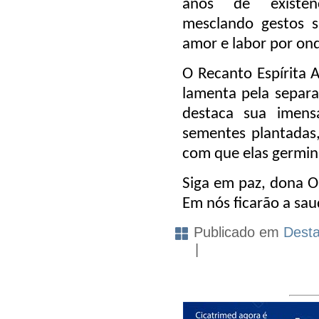
anos de existênc
mesclando gestos s
amor e labor por on
O Recanto Espírita A
lamenta pela separaç
destaca sua imensa
sementes plantadas,
com que elas germi
Siga em paz, dona O
Em nós ficarão a sa
Publicado em
Dest
|