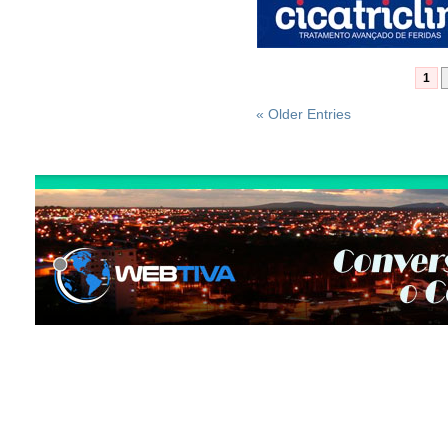
1
« Older Entries