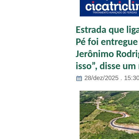
Estrada que lig
Pé foi entregue
Jerônimo Rodri
isso”, disse um
28/dez/2025 . 15:3