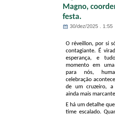
Magno, coordena
festa.
30/dez/2025 . 1:55
O réveillon, por si 
contagiante. É vira
esperança, e tud
momento em uma v
para nós, huma
celebração acontece
de um cruzeiro, a 
ainda mais marcante 
E há um detalhe que 
time escalado. Qu