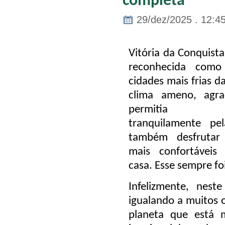
completa
29/dez/2025 . 12:4
Vitória da Conquista
reconhecida com
cidades mais frias d
clima ameno, agra
permitia c
tranquilamente pe
também desfrutar
mais confortáveis
casa. Esse sempre fo
Infelizmente, nes
igualando a muitos o
planeta que está 