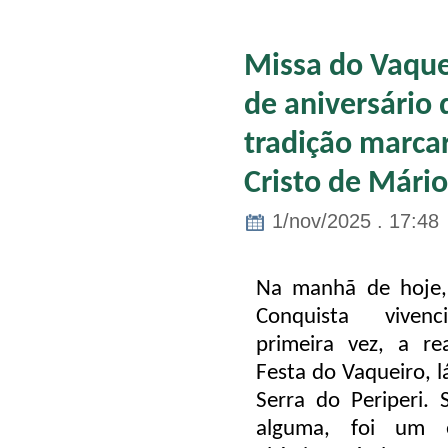
Missa do Vaque
de aniversário 
tradição marca
Cristo de Mário
1/nov/2025 . 17:48
Na manhã de hoje
Conquista
vivenci
primeira vez, a re
Festa do Vaqueiro
, 
Serra do Periperi
. 
alguma, foi um 