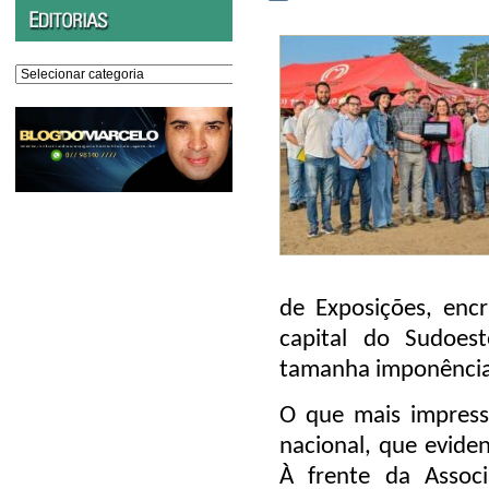
Editorias
de Exposições, enc
capital do Sudoes
tamanha
imponência,
O que mais impress
nacional
, que eviden
À frente da Associ