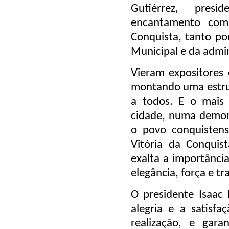
Gutiérrez
, presi
encantamento com 
Conquista, tanto po
Municipal e da admi
Vieram expositores
montando uma estrut
a todos. E o mais
cidade
, numa demon
o povo conquisten
Vitória da Conquis
exalta a importânci
elegância, força e t
O presidente
Isaac 
alegria e a satisf
realização, e gar