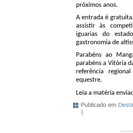
próximos anos.
A entrada é gratuit
assistir às compet
iguarias do estad
gastronomia de altís
Parabéns ao Mang
parabéns a Vitória d
referência regiona
equestre
.
Leia a matéria envi
Publicado em
Dest
|