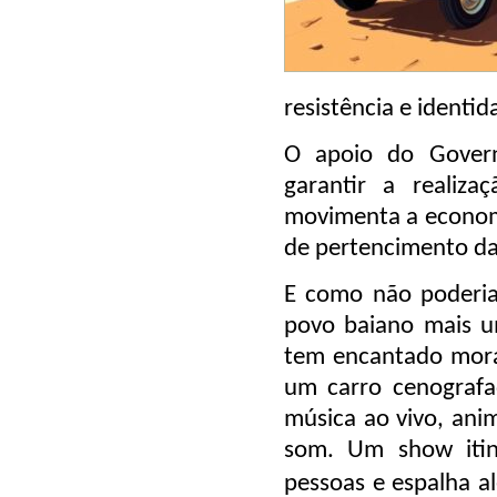
resistência e identid
O apoio do Gover
garantir a realiz
movimenta a economia
de pertencimento da
E como não poderia 
povo baiano mais u
tem encantado mora
um carro cenografa
música ao vivo, ani
som. Um show itin
pessoas e espalha al