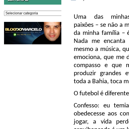
Editorias
Uma das minhas
paixões – se não
a m
da minha família
– é
Nada me encanta 
mesmo a música, qu
emociona, que me d
compasso e que m
produzir grandes e
toda a Bahia, toca m
O futebol é diferente
Confesso: eu tem
obedecesse aos co
jogar, a vida per