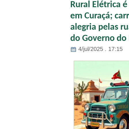
Rural Elétrica 
em Curaçá; car
alegria pelas r
do Governo do
4/jul/2025 . 17:15