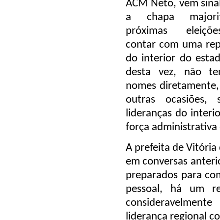
ACM Neto, vem sina
a chapa majori
próximas eleiçõ
contar com uma rep
do interior do esta
desta vez, não te
nomes diretamente, a
outras ocasiões,
lideranças do inter
força administrativa 
A prefeita de Vitóri
em conversas anter
preparados para co
pessoal, há um re
consideravelment
liderança regional c