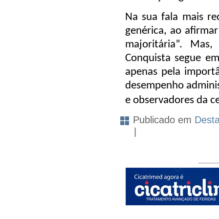
Na sua fala mais r
genérica, ao afirmar
majoritária”. Mas
Conquista segue em 
apenas pela importân
desempenho administ
e observadores da c
Publicado em
Dest
|