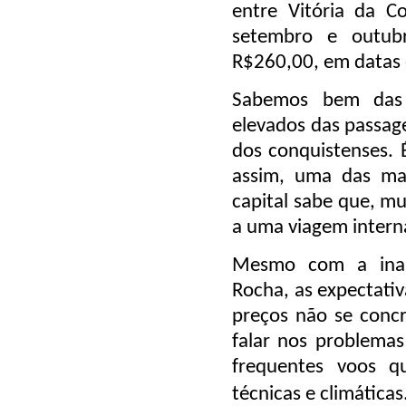
entre Vitória da C
setembro e outubr
R$260,00, em datas 
Sabemos bem das 
elevados das passage
dos conquistenses. 
assim, uma das mai
capital sabe que, mu
a uma viagem intern
Mesmo com a inau
Rocha, as expectati
preços não se conc
falar nos problemas
frequentes voos q
técnicas e climáticas