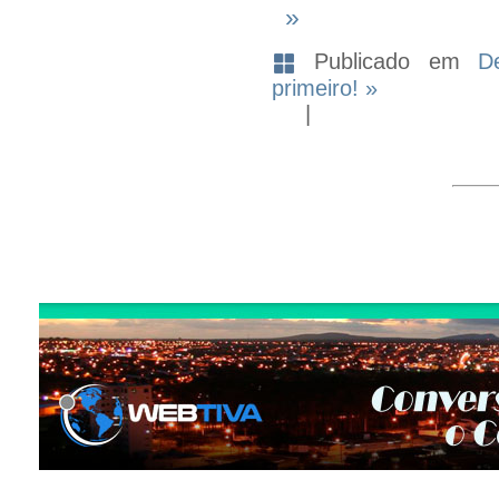
»
Publicado em
D
primeiro! »
|