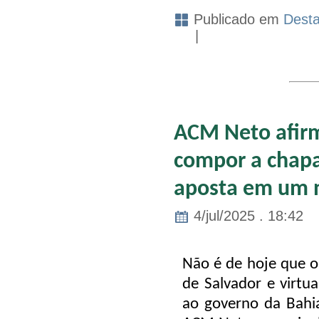
Publicado em
Dest
|
ACM Neto afirm
compor a chapa
aposta em um
4/jul/2025 . 18:42
Não é de hoje que o 
de Salvador e virtua
ao governo da Bahi