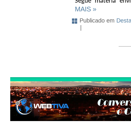
Segue matéria envi
MAIS »
Publicado em
Dest
|