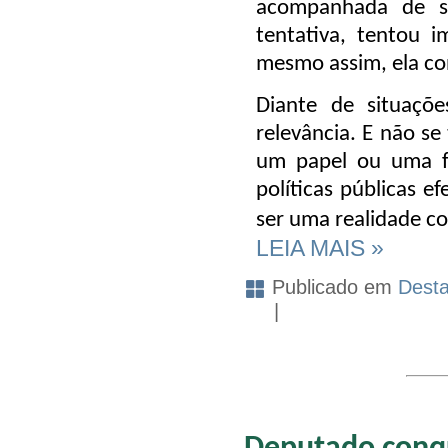
acompanhada de se
tentativa, tentou i
mesmo assim, ela co
Diante de situaçõ
relevância. E não s
um papel ou uma fo
políticas públicas ef
ser uma realidade c
LEIA MAIS »
Publicado em
Dest
|