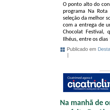
O ponto alto do con
programa Na Rota d
seleção da melhor s
com a entrega de u
Chocolat Festival,
Ilhéus, entre os dias
Publicado em
Dest
|
Na manhã de o