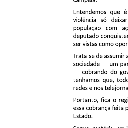
campeia.
Entendemos que é 
violência só deix
população com
a
deputado conquisten
ser vistas como opor
Trata-se de assumir 
sociedade — um parl
— cobrando do gove
tenhamos que, todo
redes e nos telejorna
Portanto, fica o re
essa cobrança feita 
Estado.