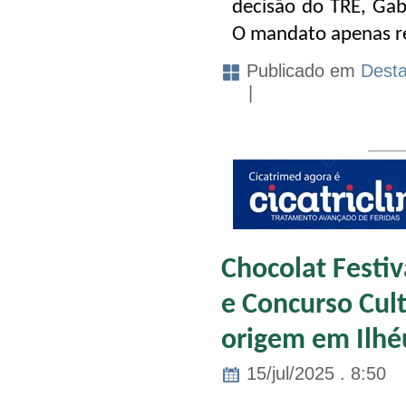
decisão do TRE, Gabr
O mandato apenas re
Publicado em
Dest
|
Chocolat Festiv
e Concurso Cult
origem em Ilhé
15/jul/2025 . 8:50