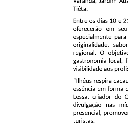
Varanda, Jardim At
Tiêta.
Entre os dias 10 e 2
oferecerão em seus
especialmente para 
originalidade, sab
regional. O objetiv
gastronomia local, 
visibilidade aos pro
“Ilhéus respira caca
essência em forma d
Lessa, criador do 
divulgação nas míd
presencial, promove
turistas.