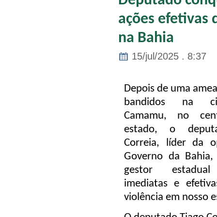
Deputado conqu
ações efetivas 
na Bahia
15/jul/2025 . 8:37
Depois de uma ameaç
bandidos na c
Camamu, no cent
estado, o deput
Correia, líder da 
Governo da Bahia,
gestor estadual
imediatas e efetiv
violência em nosso e