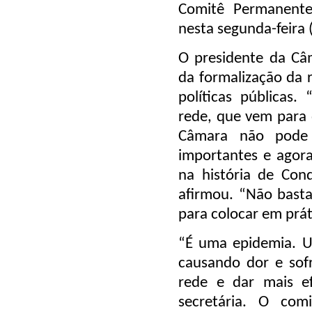
Comitê Permanente 
nesta segunda-feira 
O presidente da Câm
da formalização da 
políticas públicas.
rede, que vem para 
Câmara não pode 
importantes e agor
na história de Conq
afirmou. “Não basta 
para colocar em prát
“É uma epidemia. U
causando dor e sofr
rede e dar mais efe
secretária. O com