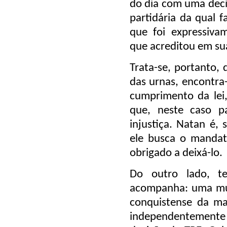
do dia com uma deci
partidária da qual 
que foi expressiva
que acreditou em su
Trata-se, portanto,
das urnas, encontra-
cumprimento da lei
que, neste caso p
injustiça. Natan é,
ele busca o mandat
obrigado a deixá-lo.
Do outro lado, 
acompanha: uma mul
conquistense da mai
independentemente d