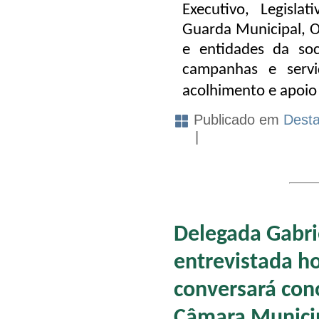
Executivo, Legislati
Guarda Municipal, O
e entidades da soc
campanhas e servi
acolhimento e apoio
Publicado em
Dest
|
Delegada Gabri
entrevistada ho
conversará cono
Câmara Munici