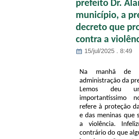
prefeito Dr. Al
município, a pr
decreto que pr
contra a violênc
15/jul/2025 . 8:49
Na manhã de 
administração da pre
Lemos deu u
importantíssimo 
refere à proteção d
e das meninas que 
a violência. Infel
contrário do que al