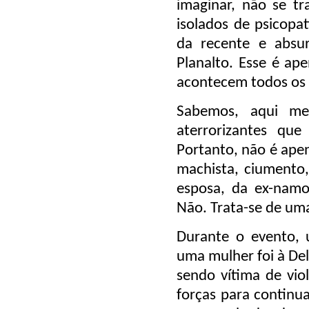
imaginar, não se tr
isolados de psicop
da recente e absur
Planalto. Esse é ap
acontecem todos os 
Sabemos, aqui me
aterrorizantes qu
Portanto, não é ap
machista, ciumento,
esposa, da ex-nam
Não. Trata-se de uma
Durante o evento, 
uma mulher foi à Dele
sendo vítima de vio
forças para continua