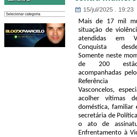
15/jul/2025 . 19:23
Editorias
Mais de 17 mil m
situação de violênc
atendidas em V
Conquista des
Somente neste mom
de 200 estã
acompanhadas pelo
Referência A
Vasconcelos, espec
acolher vítimas de
doméstica, familiar
secretária de Políti
o ato de assinat
Enfrentamento à Vi