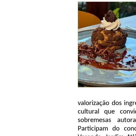
valorização dos ing
cultural que conv
sobremesas autor
Participam do conc