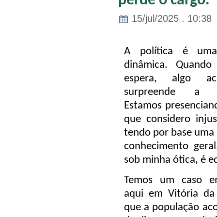
perde o cargo.
15/jul/2025 . 10:38
A política é uma
dinâmica. Quando
espera, algo a
surpreende a p
Estamos presencian
que considero inju
tendo por base uma l
conhecimento geral
sob minha ótica, é e
Temos um caso em
aqui em Vitória da
que a população ac