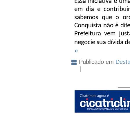
Essa iniciativa é um
em dia e contribui
sabemos que o orç
Conquista não é dif
Prefeitura vem just
negocie sua dívida d
»
Publicado em
Dest
|