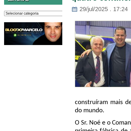
29/jul/2025 . 17:24
Editorias
construíram mais d
do mundo.
O Sr. Noé e o Coman