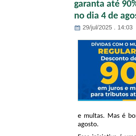
garanta até 90
no dia 4 de ago
29/jul/2025 . 14:03
e multas. Mas é bo
agosto
.