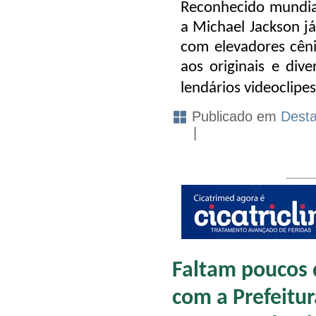
Reconhecido mundi
a Michael Jackson j
com elevadores cênic
aos originais e div
lendários videoclipes
Publicado em
Dest
|
Faltam poucos d
com a Prefeitur