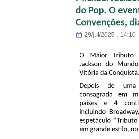
do Pop. O even
Convenções, di
29/jul/2025 . 14:10
O Maior Tributo 
Jackson do Mundo
Vitória da Conquista
Depois de uma t
consagrada em m
países e 4 cont
incluindo Broadwa
espetáculo “Tributo
em grande estilo, n