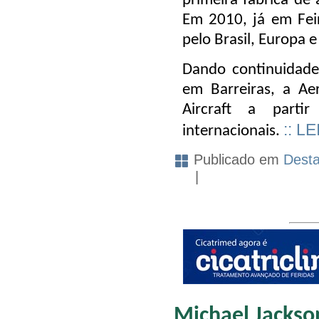
primeira fábrica de 
Em 2010, já em Fei
pelo Brasil, Europa 
Dando continuidade
em Barreiras, a Ae
Aircraft a parti
:: L
internacionais.
Publicado em
Dest
|
Michael Jackson