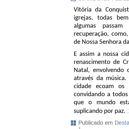
Vitória da Conquis
igrejas, todas bem 
algumas passam
recuperação, como,
de Nossa Senhora das
E assim a nossa c
renascimento de Cr
Natal, envolvendo 
através da música.
cidade ecoam os s
convidando a todos
que o mundo está
suplicando por paz.
Publicado em
Dest