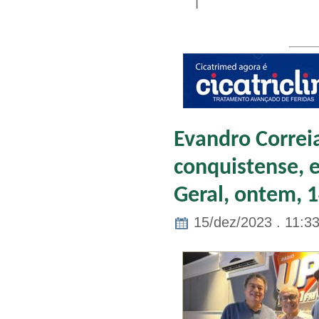
|
Evandro Correia
conquistense, 
Geral, ontem, 
15/dez/2023 . 11:3