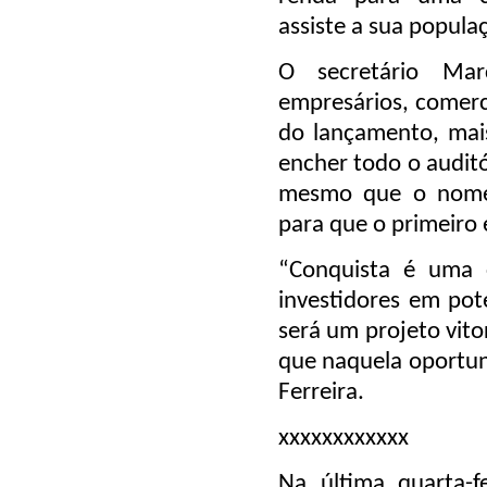
assiste a sua popula
O secretário Mar
empresários, comerci
do lançamento, mai
encher todo o auditó
mesmo que o nome 
para que o primeiro 
“Conquista é uma c
investidores em pot
será um projeto vito
que naquela oportun
Ferreira.
xxxxxxxxxxxx
Na última quarta-f