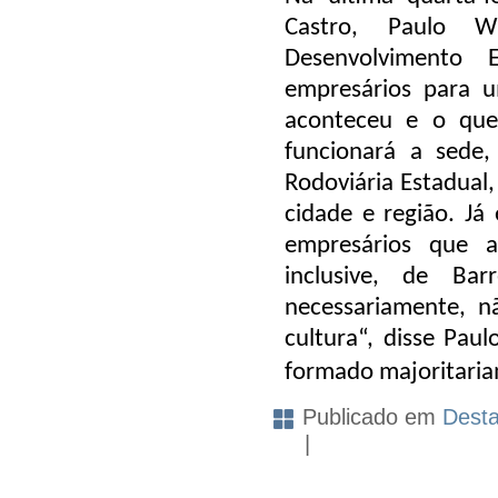
Castro, Paulo W
Desenvolvimento
empresários para 
aconteceu e o que 
funcionará a sede,
Rodoviária Estadual,
cidade e região. Já
empresários que a
inclusive, de Bar
necessariamente, nã
cultura“, disse Pau
formado majoritaria
Publicado em
Dest
|