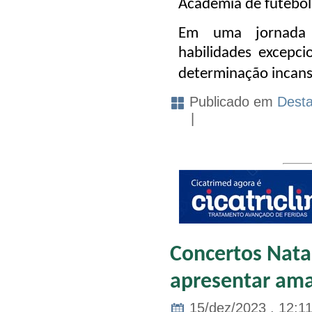
Academia de futebol
Em uma jornada 
habilidades excepc
determinação incans
Publicado em
Dest
|
Concertos Natal
apresentar ama
15/dez/2023 . 12:1