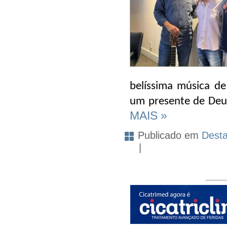
belíssima música de 
um presente de Deus
MAIS »
Publicado em
Dest
|