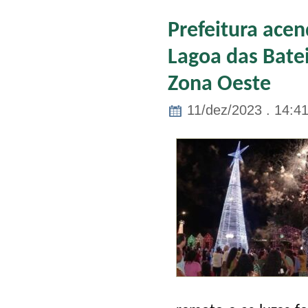
Prefeitura acen
Lagoa das Batei
Zona Oeste
11/dez/2023 . 14:4