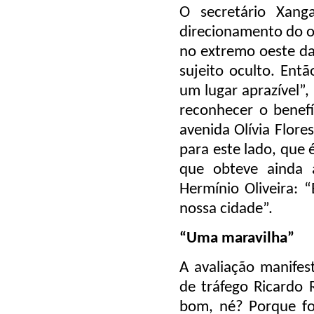
O secretário Xang
direcionamento do o
no extremo oeste da
sujeito oculto. Ent
um lugar aprazível”,
reconhecer o benefí
avenida Olívia Flore
para este lado, que 
que obteve ainda 
Hermínio Oliveira: 
nossa cidade”.
“Uma maravilha”
A avaliação manifes
de tráfego Ricardo 
bom, né? Porque fo