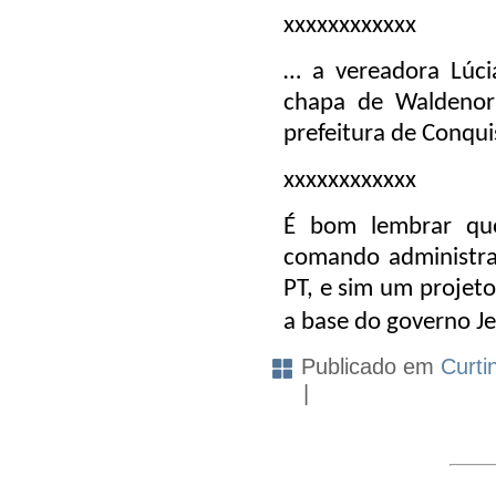
xxxxxxxxxxxx
… a vereadora Lúci
chapa de Waldeno
prefeitura de Conqui
xxxxxxxxxxxx
É bom lembrar que
comando administra
PT, e sim um projet
a base do governo J
Publicado em
Curti
|