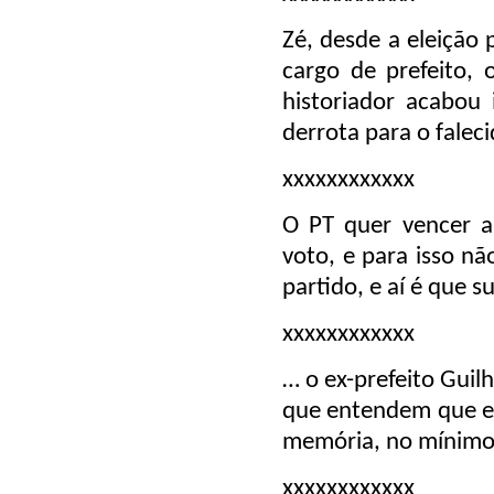
Zé, desde a eleição 
cargo de prefeito,
historiador acabou
derrota para o falec
xxxxxxxxxxxx
O PT quer vencer a 
voto, e para isso n
partido, e aí é que 
xxxxxxxxxxxx
… o ex-prefeito Guil
que entendem que e
memória, no mínimo, 
xxxxxxxxxxxx