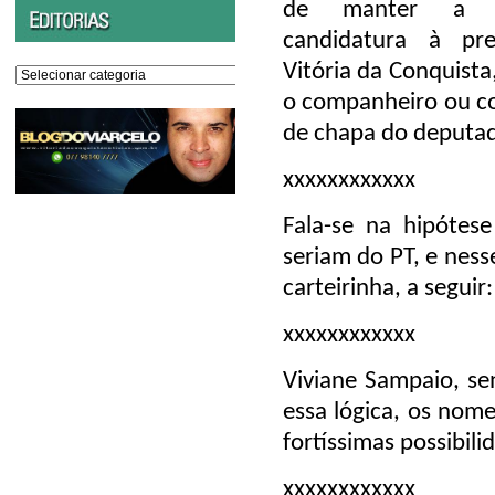
de manter a 
candidatura à pre
Vitória da Conquista
Editorias
o companheiro ou c
de chapa do deputa
xxxxxxxxxxxx
Fala-se na hipótes
seriam do PT, e ness
carteirinha, a seguir:
xxxxxxxxxxxx
Viviane Sampaio, s
essa lógica, os nom
fortíssimas possibili
xxxxxxxxxxxx