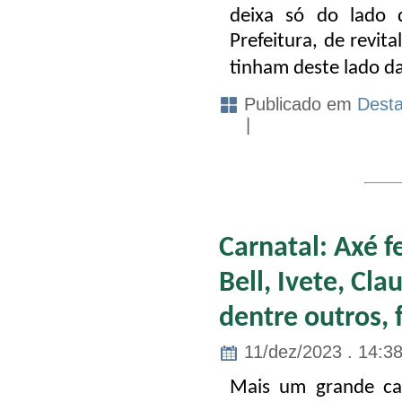
deixa só do lado d
Prefeitura, de revit
tinham deste lado da
Publicado em
Dest
|
Carnatal: Axé fe
Bell, Ivete, Cl
dentre outros, 
11/dez/2023 . 14:3
Mais um grande car