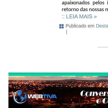
apaixonados pelos 
retorno das nossas 
:: LEIA MAIS »
Publicado em
Dest
|