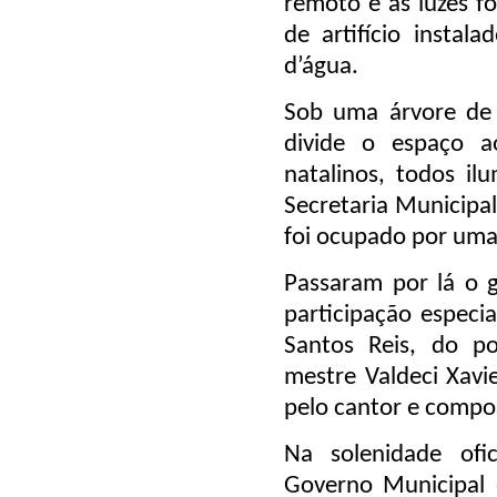
remoto e as luzes f
de artifício insta
d’água.
Sob uma árvore de 
divide o espaço 
natalinos, todos il
Secretaria Municipal
foi ocupado por uma
Passaram por lá o 
participação especia
Santos Reis, do p
mestre Valdeci Xavi
pelo cantor e compos
Na solenidade ofic
Governo Municipal e