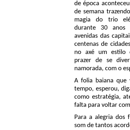
de época aconteceu 
de semana trazendo
magia do trio elé
durante 30 anos 
avenidas das capitai
centenas de cidade
no axé um estilo 
prazer de se diver
namorada, com o esp
A folia baiana qu
tempo, esperou, dig
como estratégia, at
falta para voltar co
Para a alegria dos f
som de tantos acorde