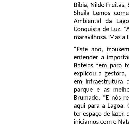
Bibia, Nildo Freitas
Sheila Lemos come
Ambiental da Lag
Conquista de Luz. “A
maravilhosa. Mas a 
“Este ano, trouxe
entender a importâ
Bateias tem para t
explicou a gestora
em infraestrutura q
parque e as melho
Brumado. “E nós re
aqui para a Lagoa. 
ter espaço de lazer, 
iniciamos com o Nata