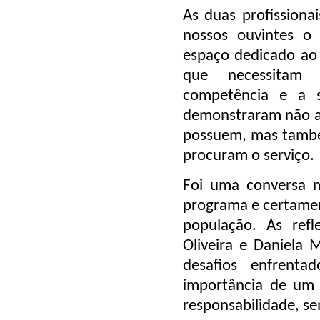
As duas profissiona
nossos ouvintes o 
espaço dedicado ao
que necessitam 
competência e a 
demonstraram não ap
possuem, mas tamb
procuram o serviço.
Foi uma conversa m
programa e certamen
população. As refl
Oliveira e Daniela
desafios enfrenta
importância de um a
responsabilidade, sen