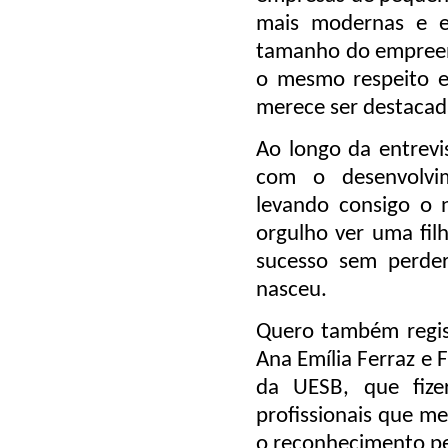
mais modernas e ef
tamanho do empree
o mesmo respeito e
merece ser destacada
Ao longo da entrevi
com o desenvolvim
levando consigo o 
orgulho ver uma filh
sucesso sem perder
nasceu.
Quero também regis
Ana Emília Ferraz e 
da UESB, que fize
profissionais que m
o reconhecimento pe