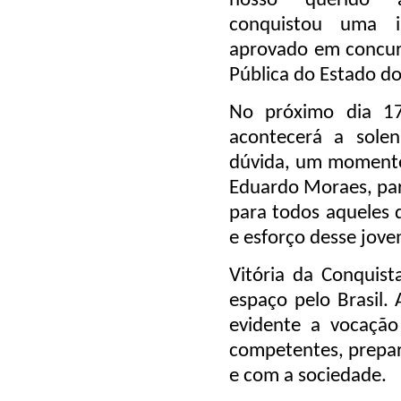
nosso querido 
conquistou uma i
aprovado em concurs
Pública do Estado do
No próximo dia 17
acontecerá a sole
dúvida, um momento 
Eduardo Moraes, para
para todos aqueles 
e esforço desse jov
Vitória da Conquist
espaço pelo Brasil.
evidente a vocação
competentes, prepar
e com a sociedade.