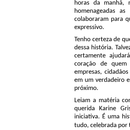
horas da manhã
, 
homenageadas as 
colaboraram para q
expressivo.
Tenho certeza de que
dessa história. Tal
certamente ajudar
coração de quem e
empresas, cidadãos
em um verdadeiro e
próximo.
Leiam a matéria co
querida Karine Gri
iniciativa. É uma h
tudo, celebrada por 