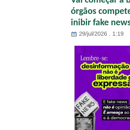
Vai começar a 
órgãos compete
inibir fake new
29/jul/2026 . 1:19