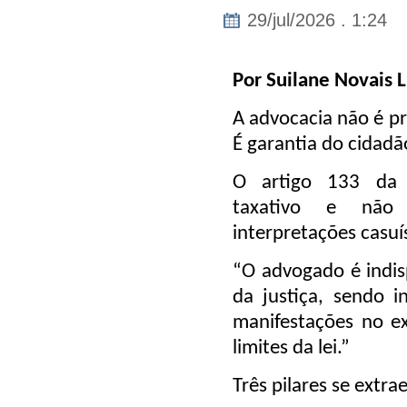
29/jul/2026 . 1:24
Por Suilane Novais 
A advocacia não é pr
É garantia do cidadã
O artigo 133 da C
taxativo e não
interpretações casuís
“O advogado é indis
da justiça, sendo i
manifestações no ex
limites da lei.”
Três pilares se extr