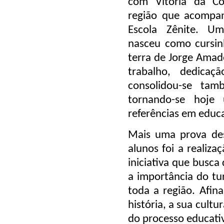
com Vitória da Co
região que acompan
Escola Zênite. Um
nasceu como cursin
terra de Jorge Amad
trabalho, dedicaç
consolidou-se tam
tornando-se hoje
referências em educa
Mais uma prova de
alunos foi a realiz
iniciativa que busca
a importância do tu
toda a região. Afina
história, a sua cult
do processo educati