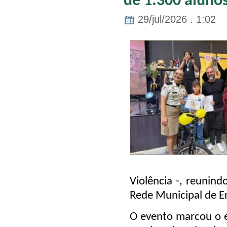
de 1.300 aluno
29/jul/2026 . 1:02
Violência -, reunin
Rede Municipal de En
O evento marcou o 