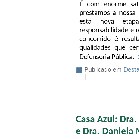
É com enorme sati
prestamos a nossa
esta nova etap
responsabilidade e 
concorrido é resul
qualidades que ce
Defensoria Pública.
Publicado em
Dest
|
Casa Azul: Dra.
e Dra. Daniela 