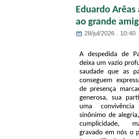
Eduardo Arêas
ao grande amig
28/jul/2026 . 10:40
A despedida de Pa
deixa um vazio pro
saudade que as pa
conseguem expres
de presença marca
generosa, sua parti
uma convivênci
sinônimo de alegria,
cumplicidade, 
gravado em nós o pr