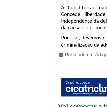
A Constituição não
Concede liberdade
independente da def
da causa é o primeiro
Por isso, devemos r
criminalização da ad
Publicado em
Artig
|