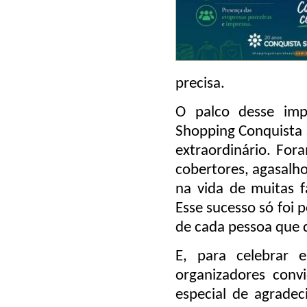
precisa.
O palco desse imp
Shopping Conquista 
extraordinário. For
cobertores, agasalho
na vida de muitas f
Esse sucesso só foi 
de cada pessoa que d
E, para celebrar e
organizadores con
especial de agrade