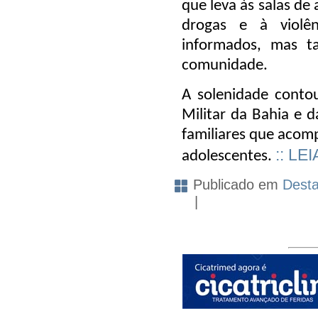
que leva às salas de
drogas e à violê
informados, mas t
comunidade.
A solenidade conto
Militar da Bahia e 
familiares que acom
:: LE
adolescentes.
Publicado em
Dest
|