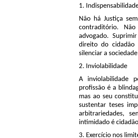
1. Indispensabilidad
Não há Justiça sem
contraditório. Nã
advogado. Suprimir
direito do cidadão 
silenciar a sociedad
2. Inviolabilidade
A inviolabilidade 
profissão é a blind
mas ao seu constitu
sustentar teses imp
arbitrariedades, 
intimidado é cidadão
3. Exercício nos limit