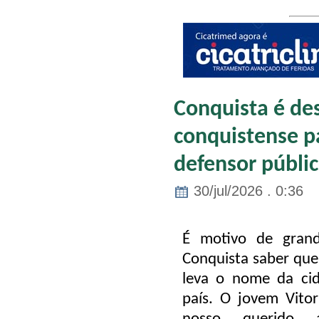
Conquista é de
conquistense p
defensor públic
30/jul/2026 . 0:36
É motivo de grand
Conquista saber que
leva o nome da cid
país. O jovem Vito