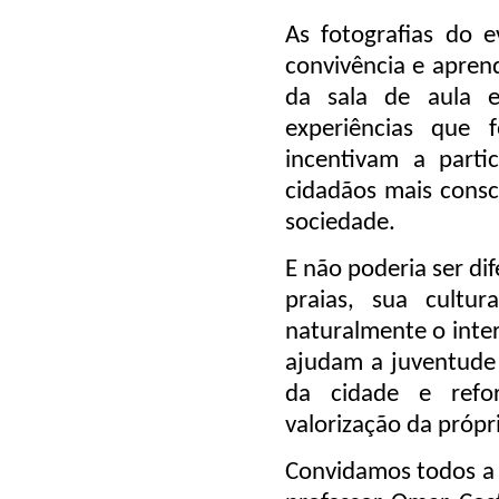
As fotografias do 
convivência e apren
da sala de aula 
experiências que 
incentivam a part
cidadãos mais cons
sociedade.
E não poderia ser dif
praias, sua cultu
naturalmente o inte
ajudam a juventude 
da cidade e refo
valorização da própri
Convidamos todos a 