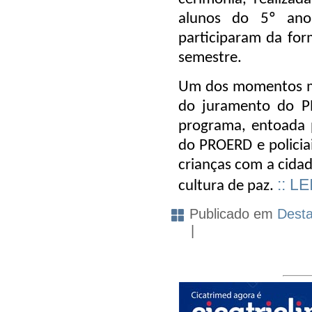
alunos do 5º ano
participaram da fo
semestre.
Um dos momentos mai
do juramento do P
programa, entoada 
do PROERD e policia
crianças com a cida
:: L
cultura de paz.
Publicado em
Dest
|