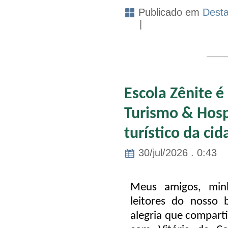
Publicado em
Dest
|
Escola Zênite é
Turismo & Hosp
turístico da cid
30/jul/2026 . 0:43
Meus amigos, minh
leitores do nosso 
alegria que comparti