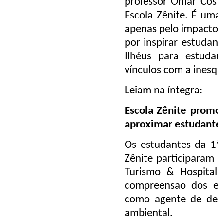
professor Omar Cost
Escola Zênite. É um
apenas pelo impacto
por inspirar estuda
Ilhéus para estuda
vínculos com a inesq
Leiam na íntegra:
Escola Zênite prom
aproximar estudantes
Os estudantes da 1ª
Zênite participaram 
Turismo & Hospital
compreensão dos e
como agente de des
ambiental.