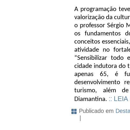
A programação teve 
valorização da cultu
o professor Sérgio M
os fundamentos do
conceitos essenciais
atividade no forta
“Sensibilizar todo 
cidade indutora do t
apenas 65, é fu
desenvolvimento r
turismo, além d
:: LEIA
Diamantina.
Publicado em
Dest
|