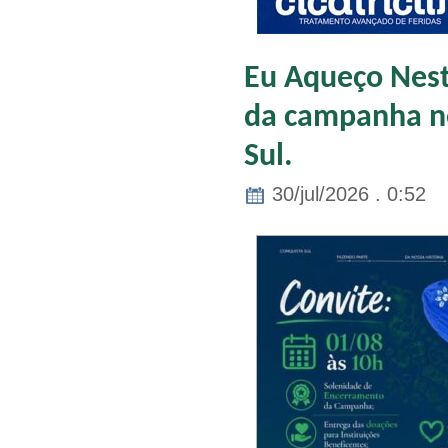
Eu Aqueço Nes
da campanha ne
Sul.
30/jul/2026 . 0:52