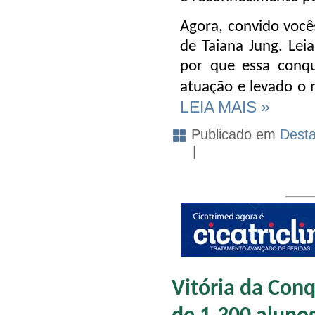
Agora, convido você
de Taiana Jung. Lei
por que essa conq
atuação e levado o 
LEIA MAIS »
Publicado em
Dest
|
Vitória da Conq