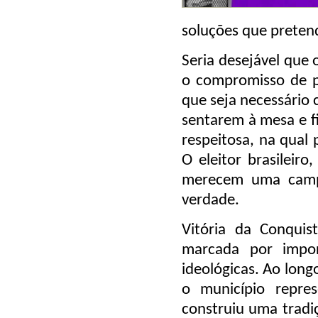
soluções que preten
Seria desejável que 
o compromisso de p
que seja necessário 
sentarem à mesa e 
respeitosa, na qual
O eleitor brasileir
merecem uma campa
verdade.
Vitória da Conquist
marcada por import
ideológicas. Ao long
o município repres
construiu uma tradiç