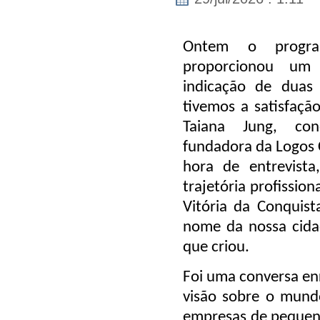
Ontem o progr
proporcionou um 
indicação de duas
tivemos a satisfaçã
Taiana Jung, con
fundadora da Logos 
hora de entrevista
trajetória profission
Vitória da Conquist
nome da nossa cid
que criou.
Foi uma conversa en
visão sobre o mund
empresas de pequeno