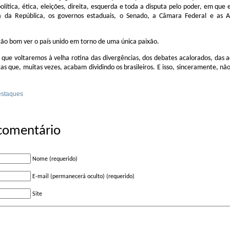
olítica, ética, eleições, direita, esquerda e toda a disputa pelo poder, em que
ia da República, os governos estaduais, o Senado, a Câmara Federal e as A
tão bom ver o país unido em torno de uma única paixão.
 que voltaremos à velha rotina das divergências, dos debates acalorados, das 
icas que, muitas vezes, acabam dividindo os brasileiros. E isso, sinceramente, nã
staques
 comentário
Nome (requerido)
E-mail (permanecerá oculto) (requerido)
Site