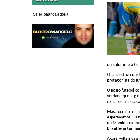
Editorias
que, durante a Cop
O país estava uni
protagonista do fu
O nosso futebol co
verdade que a glo
extraordinários, c
Mas, com a elimi
esperávamos. Eu me
do Mundo, realiza
Brasil levantar ma
Agora voltamos à 