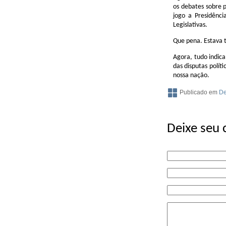
os debates sobre p
jogo a Presidênc
Legislativas.
Que pena. Estava 
Agora, tudo indica
das disputas polít
nossa nação.
Publicado em
De
Deixe seu