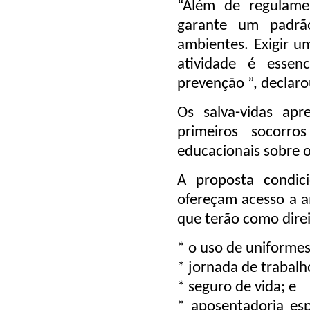
“Além de regulamen
garante um padrã
ambientes. Exigir u
atividade é essen
prevenção ”, declaro
Os salva-vidas apr
primeiros socorr
educacionais sobre o
A proposta condic
ofereçam acesso a am
que terão como direi
* o uso de uniforme
* jornada de trabalh
* seguro de vida; e
* aposentadoria esp