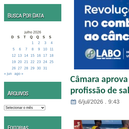
julho 2026
D
S
T
Q
Q
S
S
1
2
3
4
5
6
7
8
9
10
11
12
13
14
15
16
17
18
19
20
21
22
23
24
25
26
27
28
29
30
31
« jun
ago »
Câmara aprova 
profissão de sa
6/jul/2026 . 9:43
Arquivos