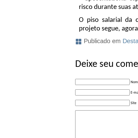
risco durante suas at
O piso salarial da 
projeto segue, agora
Publicado em
Dest
Deixe seu come
Nome
E-ma
Site