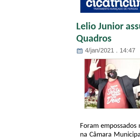
Lelio Junior as
Quadros
4/jan/2021 . 14:47
Foram empossados na
na Câmara Municipal,