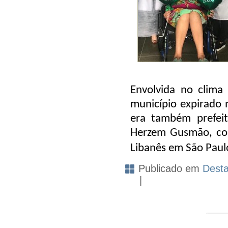
Envolvida no clima
município expirado
era também prefeit
Herzem Gusmão, con
Libanês em São Paul
Publicado em
Dest
|