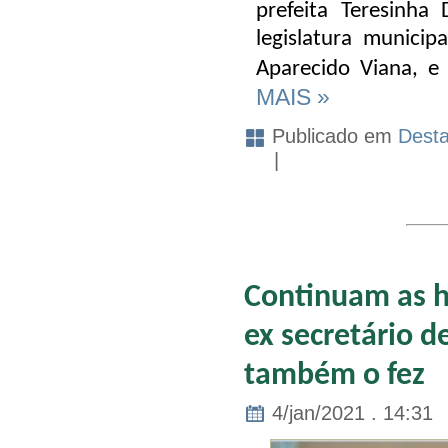
prefeita Teresinh
legislatura munici
Aparecido Viana, e
MAIS »
Publicado em
Dest
|
Continuam as h
ex secretário de
também o fez
4/jan/2021 . 14:31