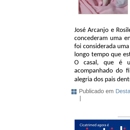
José Arcanjo e Rosil
concederam uma ent
foi considerada uma
longo tempo que es
O casal, que é u
acompanhado do fil
alegria dos pais dent
Publicado em
Dest
|