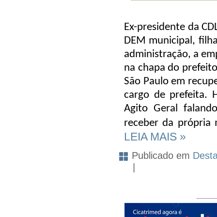
Ex-presidente da CDL
DEM municipal, filh
administração, a emp
na chapa do prefeit
São Paulo em recupe
cargo de prefeita.
Agito Geral faland
receber da própria
LEIA MAIS »
Publicado em
Dest
|