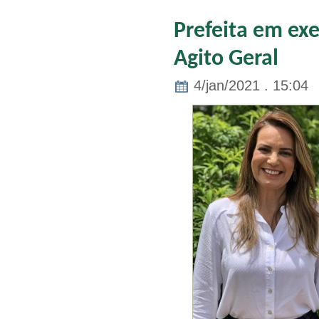
Prefeita em exe
Agito Geral
4/jan/2021 . 15:04