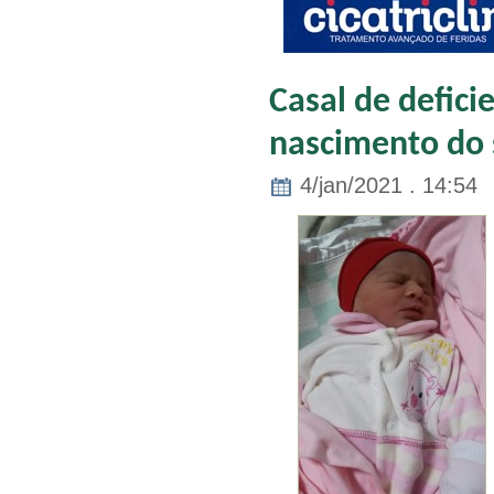
Casal de defici
nascimento do s
4/jan/2021 . 14:54