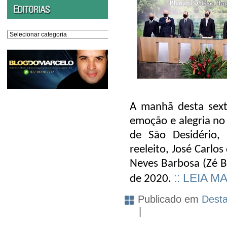
Editorias
A manhã desta sexta
emoção e alegria no
de São Desidério,
reeleito, José Carlos
Neves Barbosa (Zé Ba
:: LEIA MA
de 2020.
Publicado em
Dest
|