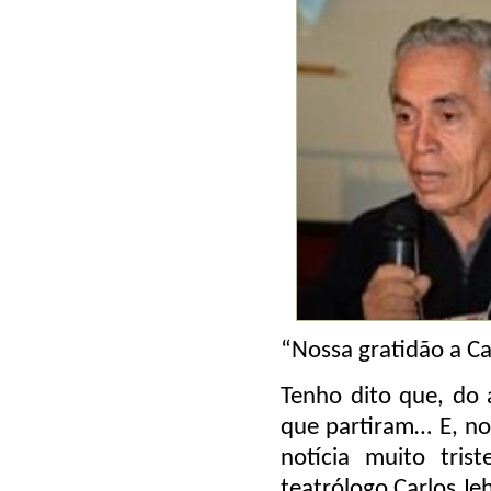
“Nossa gratidão a Ca
Tenho dito que, do
que partiram… E, no
notícia muito tris
teatrólogo Carlos Je