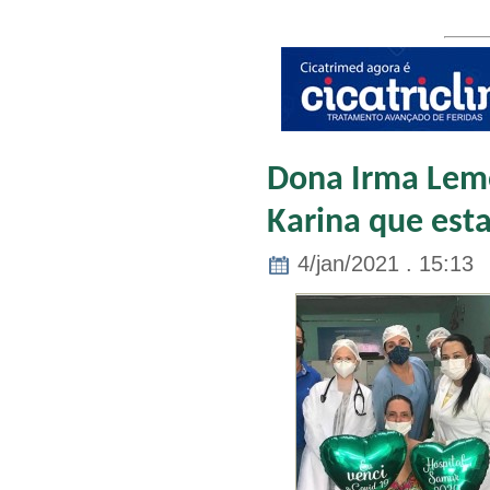
Dona Irma Lemo
Karina que est
4/jan/2021 . 15:13