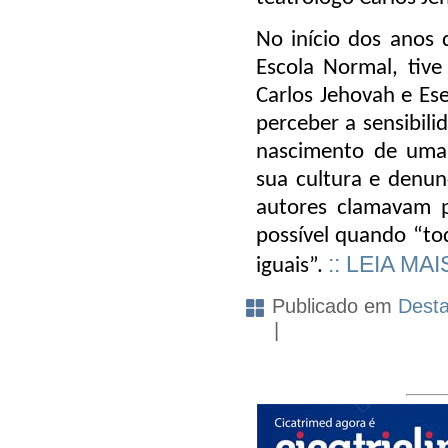
No início dos anos
Escola Normal, tiv
Carlos Jehovah e Ese
perceber a sensibili
nascimento de uma 
sua cultura e denunc
autores clamavam 
possível quando “tod
:: LEIA MAI
iguais”.
Publicado em
Dest
|