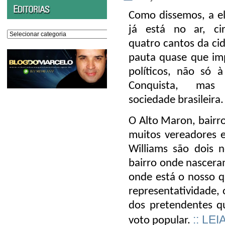
Como dissemos, a e
já está no ar, cir
Editorias
quatro cantos da ci
pauta quase que im
políticos, não só à
Conquista, ma
sociedade brasileira.
O Alto Maron, bairro
muitos vereadores e
Williams são dois
bairro onde nascera
onde está o nosso q
representatividade, 
dos pretendentes q
:: LEI
voto popular.