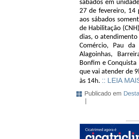
sábados em unidades 
27 de fevereiro, 14
aos sábados somente
de Habilitação (CNH
dias, o atendimento 
Comércio, Pau da 
Alagoinhas, Barreir
Bonfim e Conquista I
que vai atender de 9
:: LEIA MAI
às 14h.
Publicado em
Dest
|