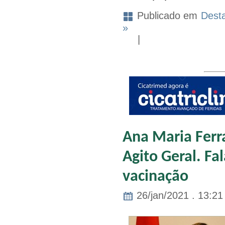
Publicado em
Dest
»
|
Ana Maria Ferra
Agito Geral. F
vacinação
26/jan/2021 . 13:21