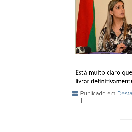
Está muito claro qu
livrar definitivament
Publicado em
Dest
|