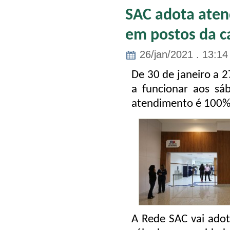
SAC adota aten
em postos da ca
26/jan/2021 . 13:14
De 30 de janeiro a 2
a funcionar aos sá
atendimento é 100% 
A Rede SAC vai ado