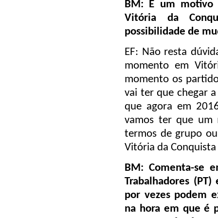
BM: É um motivo d
Vitória da Conq
possibilidade de m
EF: Não resta dúvi
momento em Vitóri
momento os partido
vai ter que chegar a
que agora em 2016 
vamos ter que um 
termos de grupo ou 
Vitória da Conquista
BM: Comenta-se em
Trabalhadores (PT)
por vezes podem ex
na hora em que é p