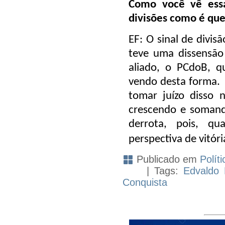
Como você vê essa
divisões como é que
EF: O sinal de divis
teve uma dissensã
aliado, o PCdoB, q
vendo desta forma. 
tomar juízo disso n
crescendo e somando
derrota, pois, 
perspectiva de vitóri
Publicado em
Políti
| Tags:
Edvaldo 
Conquista