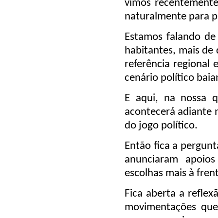
vimos recentemente,
naturalmente para pa
Estamos falando de
habitantes, mais de 
referência regional 
cenário político baia
E aqui, na nossa q
acontecerá adiante n
do jogo político.
Então fica a pergunt
anunciaram apoios
escolhas mais à fren
Fica aberta a refle
movimentações que 