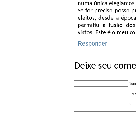
numa única elegiamos 
Se for preciso posso 
eleitos, desde a épo
permitiu a fusão dos 
vistos. Este é o meu c
Responder
Deixe seu come
Nome
E-ma
Site