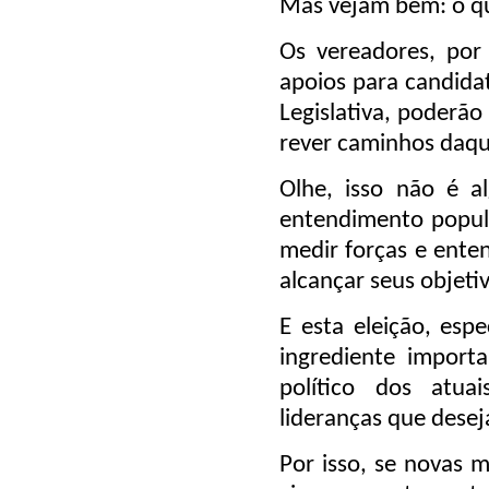
Mas vejam bem: o q
Os vereadores, por
apoios para candida
Legislativa, poderão
rever caminhos daqu
Olhe, isso não é a
entendimento popula
medir forças e ente
alcançar seus objeti
E esta eleição, esp
ingrediente import
político dos atua
lideranças que dese
Por isso, se novas