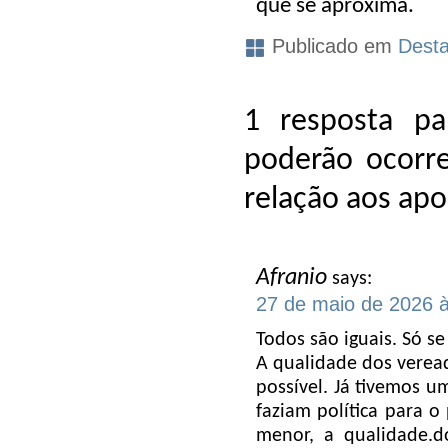
que se aproxima.
Publicado em
Dest
1 resposta p
poderão ocorr
relação aos ap
Afranio
says:
27 de maio de 2026 
Todos são iguais. Só 
A qualidade dos verea
possível. Já tivemos 
faziam política para 
menor, a qualidade.d