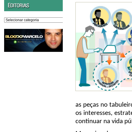
Editorias
as peças no tabulei
os interesses, estra
continuar na vida pú