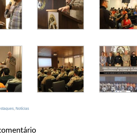
staques
,
Notícias
 comentário