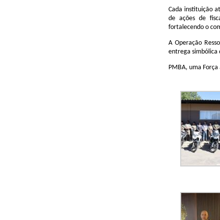
Cada instituição 
de ações de fisca
fortalecendo o co
A Operação Resson
entrega simbólica 
PMBA, uma Força a