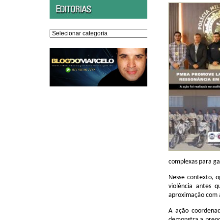
Editorias
complexas para ga
Nesse contexto, o
violência antes 
aproximação com 
A ação coordenad
demonstra a preo