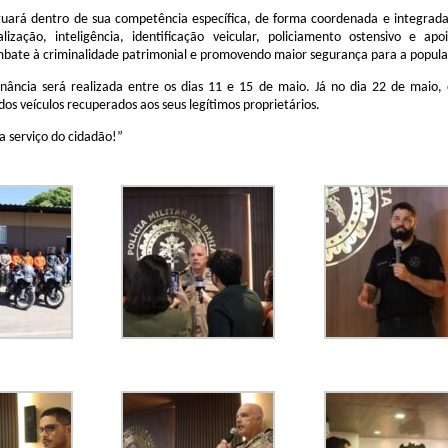
atuará dentro de sua competência específica, de forma coordenada e integrad
lização, inteligência, identificação veicular, policiamento ostensivo e apo
mbate à criminalidade patrimonial e promovendo maior segurança para a popul
ância será realizada entre os dias 11 e 15 de maio. Já no dia 22 de maio, 
dos veículos recuperados aos seus legítimos proprietários.
 serviço do cidadão!”