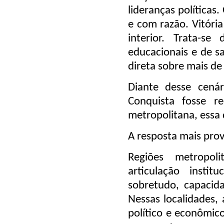
lideranças políticas
e com razão. Vitóri
interior. Trata-s
educacionais e de s
direta sobre mais de
Diante desse cenár
Conquista fosse r
metropolitana, essa 
A resposta mais prov
Regiões metropol
articulação institu
sobretudo, capacid
Nessas localidades,
político e econômic