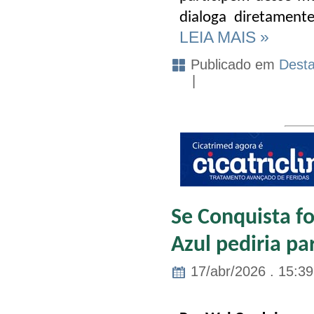
dialoga diretamen
LEIA MAIS »
Publicado em
Dest
|
Se Conquista fo
Azul pediria pa
17/abr/2026 . 15:39