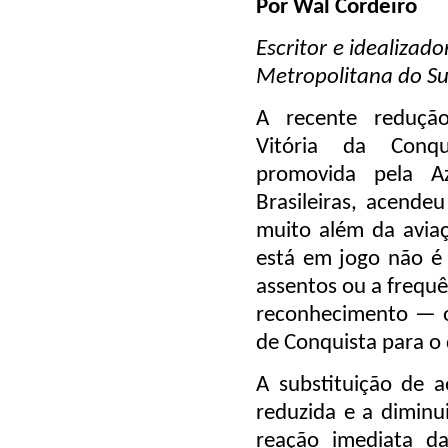
Por Wal Cordeiro
Escritor e idealizad
Metropolitana do S
A recente reduçã
Vitória da Conqu
promovida pela Az
Brasileiras, acende
muito além da aviaç
está em jogo não é 
assentos ou a frequê
reconhecimento — ou
de Conquista para o
A substituição de 
reduzida e a dimin
reação imediata da