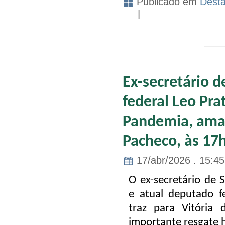
Publicado em
Dest
|
Ex-secretário 
federal Leo Pra
Pandemia, aman
Pacheco, às 17h
17/abr/2026 . 15:45
O ex-secretário de 
e atual deputado f
traz para Vitória
importante resgate 