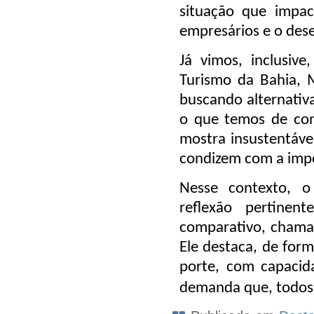
situação que impac
empresários e o des
Já vimos, inclusive
Turismo da Bahia, M
buscando alternativa
o que temos de co
mostra insustentáve
condizem com a impo
Nesse contexto, o
reflexão pertine
comparativo, chama
Ele destaca, de for
porte, com capacid
demanda que, todos 