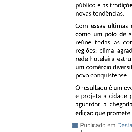
público e as tradiçõ
novas tendências.
Com essas últimas c
como um polo de atr
reúne todas as con
regiões: clima agr
rede hoteleira estru
um comércio diversif
povo conquistense.
O resultado é um eve
e projeta a cidade 
aguardar a chegada
edição que promete e
Publicado em
Dest