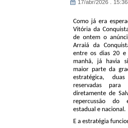
17/abr/2026 . 15:36
Como já era esperad
Vitória da Conquist
de ontem o anúnci
Arraiá da Conquist
entre os dias 20 e
manhã, já havia s
maior parte da gra
estratégica, dua
reservadas para 
diretamente de Sal
repercussão do 
estadual e nacional.
E a estratégia funci