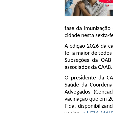
fase da imunização
cidade nesta sexta-f
A edição 2026 da c
foi a maior de todo
Subseções da OAB-
associados da CAAB.
O presidente da CA
Saúde da Coordenaç
Advogados (Concad
vacinação que em 20
Fida, disponibiliza