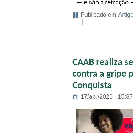
— e não à retração —
Publicado em
Artig
|
CAAB realiza s
contra a gripe 
Conquista
17/abr/2026 . 15:37