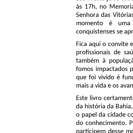
às 17h, no Memoria
Senhora das Vitórias
momento é uma o
conquistenses se apr
Fica aqui o convite 
profissionais de s
também à populaçã
fomos impactados p
que foi vivido é fu
mais a vida e os ava
Este livro certamen
da história da Bahia
o papel da cidade c
do conhecimento. Po
participem desse m