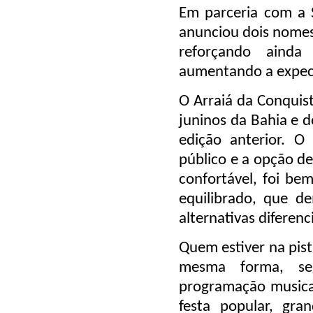
Em parceria com a S
anunciou dois nomes
reforçando aind
aumentando a expect
O Arraiá da Conquis
juninos da Bahia e 
edição anterior. O
público e a opção d
confortável, foi b
equilibrado, que d
alternativas diferenc
Quem estiver na pist
mesma forma, se
programação musical 
festa popular, gran