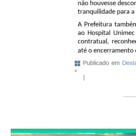
não houvesse descont
tranquilidade para 
A Prefeitura també
ao Hospital Unimec
contratual, reconhe
até o encerramento 
Publicado em
Dest
»
|