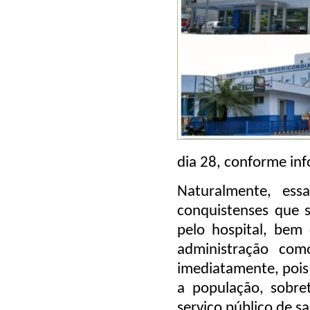
dia 28, conforme in
Naturalmente, ess
conquistenses que 
pelo hospital, bem
administração com
imediatamente, pois
a população, sobre
serviço público de s