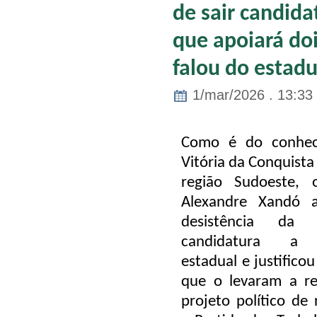
de sair candida
que apoiará doi
falou do estad
1/mar/2026 . 13:33
Como é do conhec
Vitória da Conquista
região Sudoeste, 
Alexandre Xandó 
desistência da
candidatura a 
estadual e justifico
que o levaram a re
projeto político de 