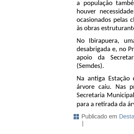
a população também
houver necessidad
ocasionados pelas 
às obras estruturante
No Ibirapuera, um
desabrigada e, no P
apoio da Secretar
(Semdes).
Na antiga Estação
árvore caiu. Nas 
Secretaria Municipal
para a retirada da ár
Publicado em
Dest
|