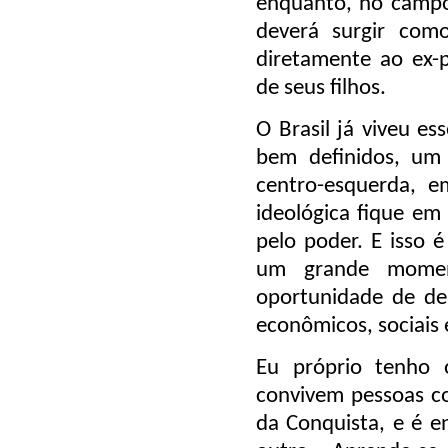
enquanto, no campo 
deverá surgir com
diretamente ao ex-p
de seus filhos.
O Brasil já viveu es
bem definidos, um 
centro-esquerda, e
ideológica fique em
pelo poder. E isso 
um grande momen
oportunidade de deb
econômicos, sociais e
Eu próprio tenho o
convivem pessoas com
da Conquista, e é e