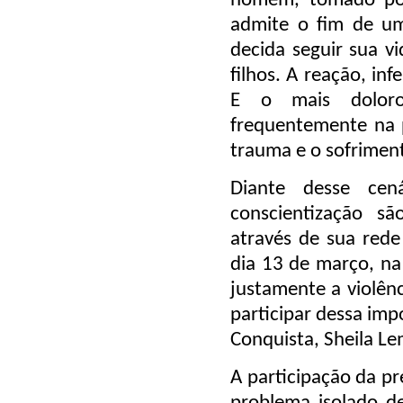
homem, tomado po
admite o fim de um
decida seguir sua vi
filhos. A reação, in
E o mais doloro
frequentemente na p
trauma e o sofriment
Diante desse cená
conscientização s
através de sua rede
dia 13 de março, na
justamente a violênc
participar dessa imp
Conquista, Sheila Le
A participação da pr