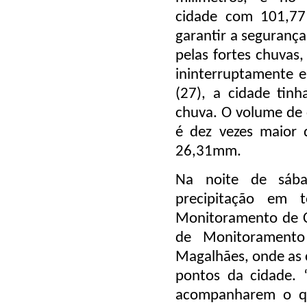
cidade com 101,7
garantir a segurança
pelas fortes chuvas
ininterruptamente e
(27), a cidade ti
chuva. O volume de 
é dez vezes maior 
26,31mm.
Na noite de sába
precipitação em 
Monitoramento de C
de Monitoramento
Magalhães, onde as 
pontos da cidade. 
acompanharem o qu