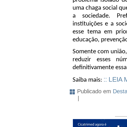
problema isolado d
uma chaga social que
a sociedade. Pref
instituições e a soc
esse tema em prior
educação, prevenção
Somente com união,
reduzir esses nú
definitivamente essa
:: LEIA
Saiba mais:
Publicado em
Dest
|