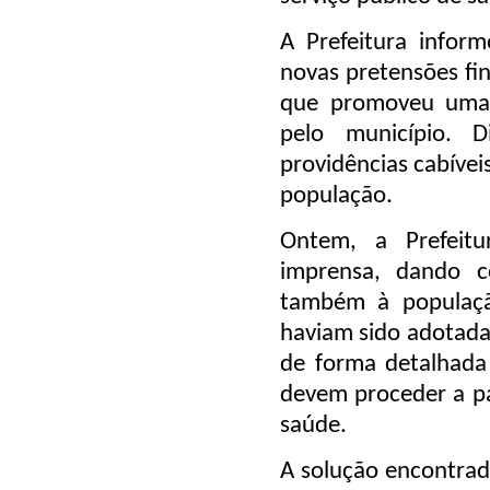
A Prefeitura infor
novas pretensões fi
que promoveu uma m
pelo município. 
providências cabívei
população.
Ontem, a Prefeitu
imprensa, dando c
também à populaçã
haviam sido adotada
de forma detalhada
devem proceder a par
saúde.
A solução encontrad