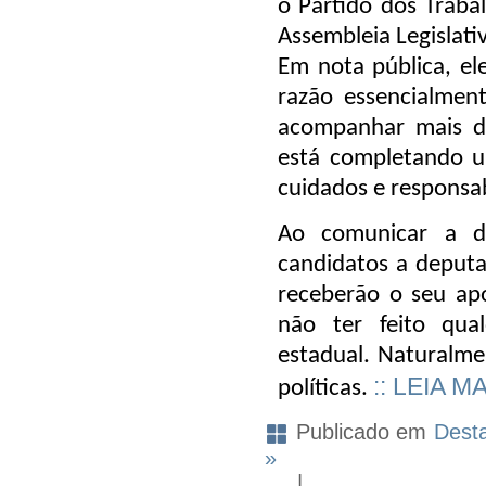
o Partido dos Traba
Assembleia Legislati
Em nota pública, el
razão essencialment
acompanhar mais de
está completando u
cuidados e responsab
Ao comunicar a d
candidatos a deputa
receberão o seu ap
não ter feito qua
estadual. Naturalmen
:: LEIA M
políticas.
Publicado em
Dest
»
|