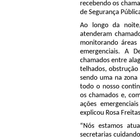
recebendo os chamado
de Segurança Pública
Ao longo da noite,
atenderam chamados
monitorando áreas 
emergenciais. A D
chamados entre ala
telhados, obstrução 
sendo uma na zona 
todo o nosso conti
os chamados e, com 
ações emergenciais
explicou Rosa Freita
“Nós estamos atu
secretarias cuidand