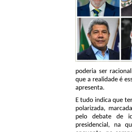
poderia ser raciona
que a realidade é e
apresenta.
E tudo indica que 
polarizada, marcad
pelo debate de id
presidencial, na q