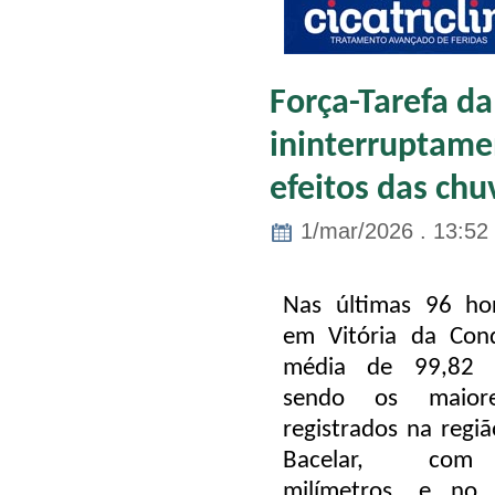
Força-Tarefa da
ininterruptame
efeitos das chu
1/mar/2026 . 13:52
Nas últimas 96 ho
em Vitória da Con
média de 99,82 m
sendo os maiore
registrados na regi
Bacelar, com
milímetros, e no