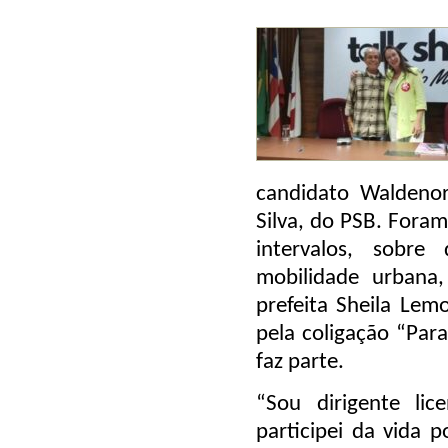
candidato Waldenor
Silva, do PSB. Fora
intervalos, sobre
mobilidade urbana,
prefeita Sheila Lem
pela coligação “Par
faz parte.
“Sou dirigente li
participei da vida p