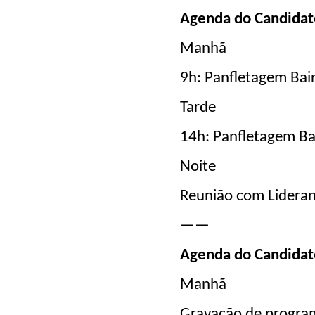
Agenda do Candidat
Manhã
9h: Panfletagem Bai
Tarde
14h: Panfletagem Ba
Noite
Reunião com Lideran
——
Agenda do Candida
Manhã
Gravação de program