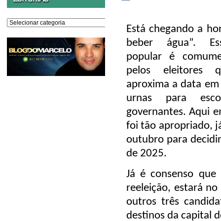
Editorias
Está chegando a ho
beber água”. Es
popular é comume
pelos eleitores 
aproxima a data em 
urnas para esco
governantes. Aqui e
foi tão apropriado, 
outubro para decidir
de 2025.
Já é consenso que a
reeleição, estará no
outros três candida
destinos da capital 