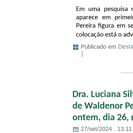
Em uma pesquisa re
aparece em primei
Pereira figura em s
colocação está o ad
Publicado em
Dest
|
Dra. Luciana Si
de Waldenor Per
ontem, dia 26,
27/set/2024 . 13:11