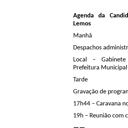
Agenda da Candid
Lemos
Manhã
Despachos administr
Local – Gabinete
Prefeitura Municipal
Tarde
Gravação de program
17h44 – Caravana nos
19h – Reunião com c
——