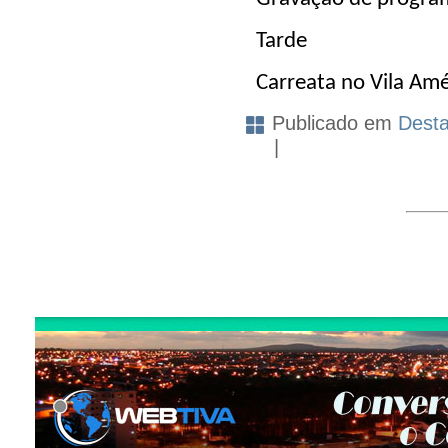
Tarde
Carreata no Vila Amé
Publicado em
Dest
|