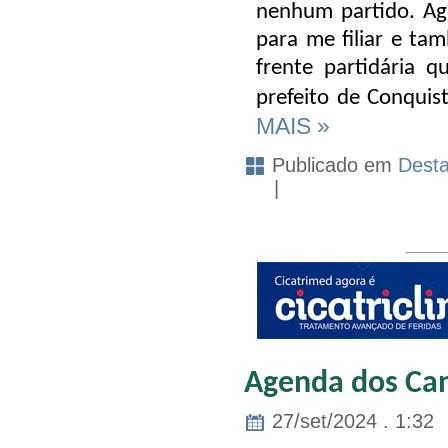
nenhum partido. Ago
para me filiar e ta
frente partidária 
prefeito de Conquis
MAIS »
Publicado em
Dest
|
Agenda dos Can
27/set/2024 . 1:32