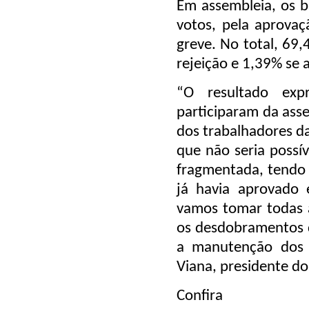
Em assembleia, os b
votos, pela aprova
greve. No total, 69
rejeição e 1,39% se 
“O resultado ex
participaram da ass
dos trabalhadores d
que não seria possí
fragmentada, tendo e
já havia aprovado
vamos tomar todas a
os desdobramentos d
a manutenção dos d
Viana, presidente d
Confir