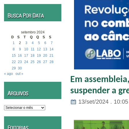
setembro 2024
D
S
T
Q
Q
S
S
1
2
3
4
5
6
7
8
9
10
11
12
13
14
15
16
17
18
19
20
21
22
23
24
25
26
27
28
29
30
« ago
out »
Em assembleia,
suspender a gr
13/set/2024 . 10:05
Arquivos