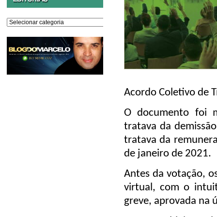
Editorias
Acordo Coletivo de T
O documento foi m
tratava da demissão
tratava da remunera
de janeiro de 2021.
Antes da votação, o
virtual, com o intui
greve, aprovada na ú