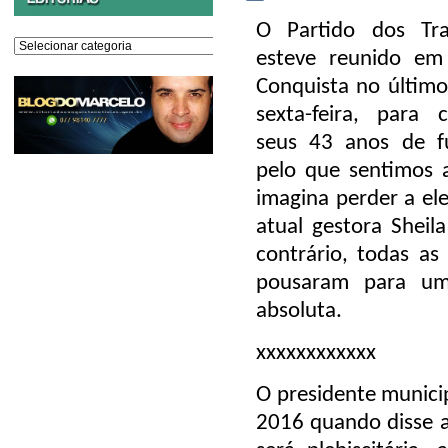
O Partido dos Tra
Editorias
esteve reunido em 
Conquista no último
sexta-feira, para 
seus 43 anos de f
pelo que sentimos 
imagina perder a ele
atual gestora Sheil
contrário, todas as
pousaram para uma
absoluta.
xxxxxxxxxxxx
O presidente municip
2016 quando disse a