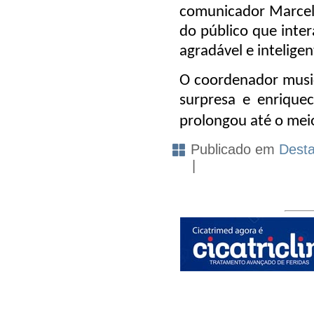
comunicador Marcelo
do público que inte
agradável e inteligen
O coordenador music
surpresa e enriqu
prolongou até o meio
Publicado em
Dest
|