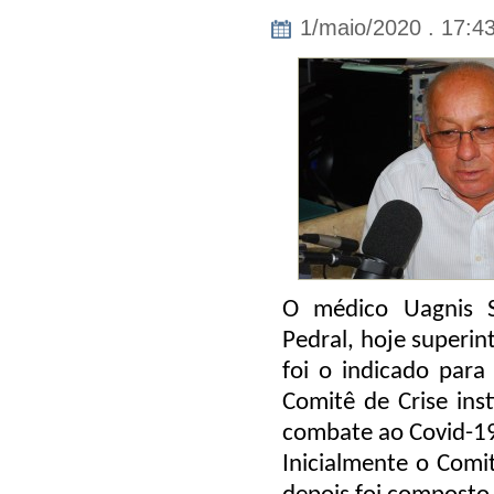
1/maio/2020 . 17:4
O médico Uagnis S
Pedral, hoje superi
foi o indicado para
Comitê de Crise inst
combate ao Covid-1
Inicialmente o Comi