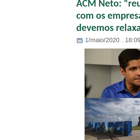
ACM Neto: “reu
com os empresá
devemos relax
1/maio/2020 . 18:0