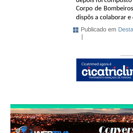
depois foi composto 
Corpo de Bombeiros.
dispôs a colaborar e 
Publicado em
Dest
|