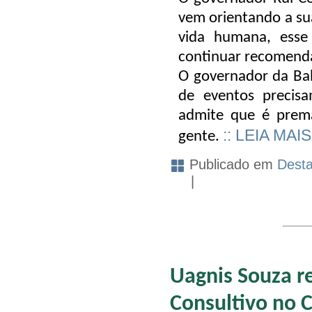
vem orientando a su
vida humana, esse 
continuar recomenda
O governador da Bah
de eventos precisa
admite que é prema
:: LEIA MAIS
gente.
Publicado em
Dest
|
Uagnis Souza r
Consultivo no 