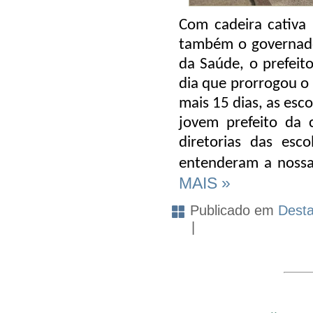
Com cadeira cativa 
também o governador
da Saúde, o prefeit
dia que prorrogou o
mais 15 dias, as es
jovem prefeito da 
diretorias das es
entenderam a nossa
MAIS »
Publicado em
Dest
|