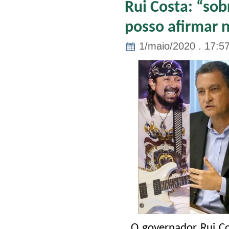
Rui Costa: “sob
posso afirmar 
1/maio/2020 . 17:5
O governador Rui Co