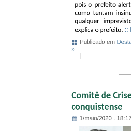
pois o prefeito ale
como tentam insinua
qualquer imprevist
::
explica o prefeito.
Publicado em
Dest
»
|
Comitê de Crise
conquistense
1/maio/2020 . 18:1