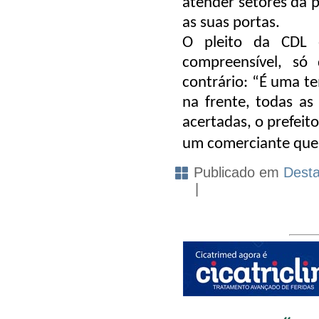
atender setores da 
as suas portas.
O pleito da CDL 
compreensível, só
contrário: “É uma t
na frente, todas a
acertadas, o prefeit
um comerciante que p
Publicado em
Dest
|