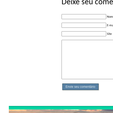
Deixe seu come
Nome
E-ma
Site
Envie seu comentário