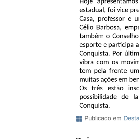
Hoje apresentamos
estadual, foi vice p
Casa, professor e 
Célio Barbosa, empr
também o Conselho 
esporte e participa 
Conquista. Por últi
vibra com os movim
tem pela frente um 
muitas ações em bene
Os três estão ins
possibilidade de l
Conquista.
Publicado em
Dest