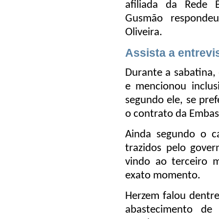
afiliada da Rede 
Gusmão respondeu
Oliveira.
Assista a entrev
Durante a sabatina, 
e mencionou inclus
segundo ele, se pref
o contrato da Embas
Ainda segundo o ca
trazidos pelo gover
vindo ao terceiro 
exato momento.
Herzem falou dentre
abastecimento d