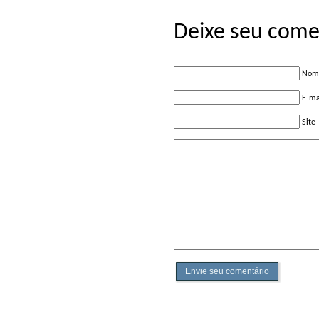
Deixe seu come
Nome
E-ma
Site
Envie seu comentário