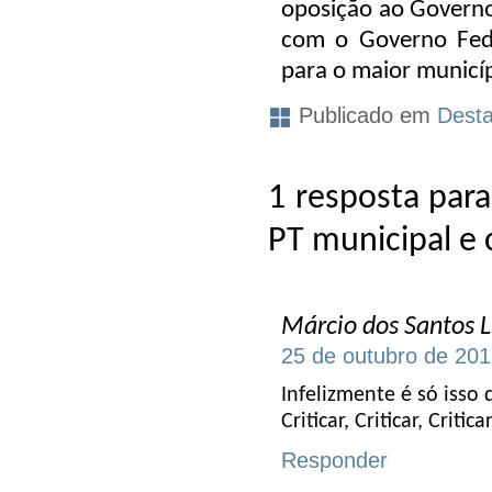
oposição ao Governo 
com o Governo Fede
para o maior municí
Publicado em
Dest
1 resposta para
PT municipal e 
Márcio dos Santos 
25 de outubro de 201
Infelizmente é só isso 
Criticar, Criticar, Critic
Responder