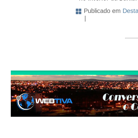
Publicado em
Dest
|