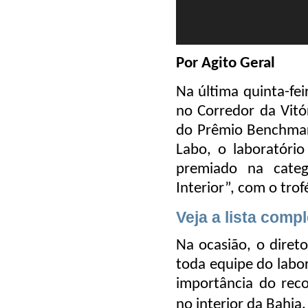
Por Agito Geral
Na última quinta-fei
no Corredor da Vitó
do Prêmio Benchmar
Labo, o laboratório
premiado na catego
Interior”, com o trof
Veja a lista comp
Na ocasião, o direto
toda equipe do labor
importância do rec
no interior da Bahia