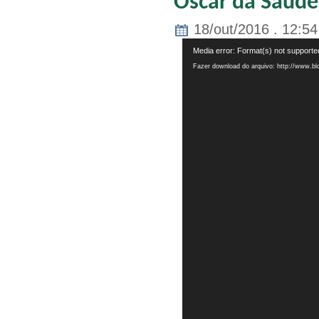
Oscar da Saúde
18/out/2016 . 12:54
Tocador
Media error: Format(s) not supporte
de
Fazer download do arquivo: http://www.
vídeo