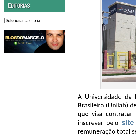
Editorias
A Universidade da I
Brasileira (Unilab) 
que visa contratar 
sit
inscrever pelo
remuneração total s