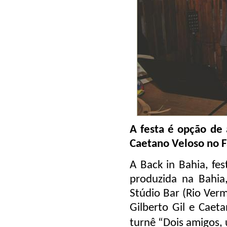
A festa é opção de 
Caetano Veloso no F
A Back in Bahia, fe
produzida na Bahi
Stúdio Bar (Rio Ver
Gilberto Gil e Caet
turnê “Dois amigos,