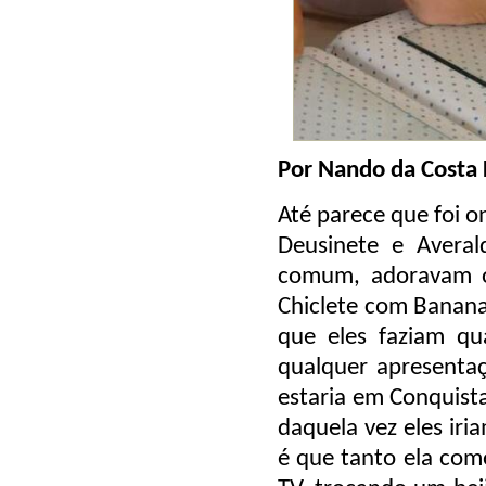
Por Nando da Costa
Até parece que foi 
Deusinete e Avera
comum, adoravam o 
Chiclete com Banana.
que eles faziam qu
qualquer apresent
estaria em Conquist
daquela vez eles ir
é que tanto ela com