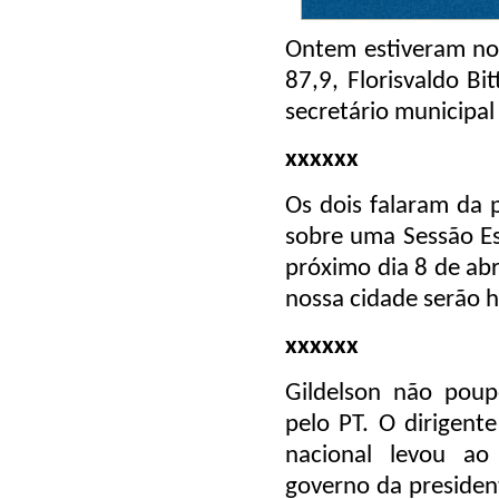
Ontem estiveram no
87,9, Florisvaldo Bi
secretário municipal
xxxxxx
Os dois falaram da p
sobre uma Sessão Es
próximo dia 8 de ab
nossa cidade serão
xxxxxx
Gildelson não poup
pelo PT. O dirigent
nacional levou ao 
governo da president