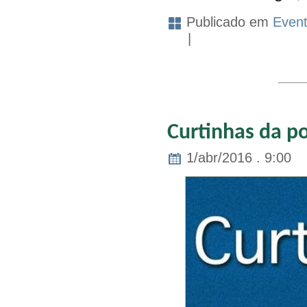
Publicado em
Even
|
Curtinhas da po
1/abr/2016 . 9:00