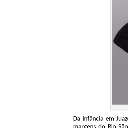
Da infância em Juaz
margens do Rio São 