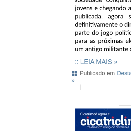
sociedade conquis
jovens e chegando a
publicada, agora
definitivamente o di
parte do jogo polít
para as próximas el
um antigo militante
:: LEIA MAIS »
Publicado em
Dest
»
|