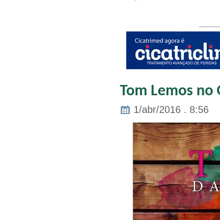
Tom Lemos no Q
1/abr/2016 . 8:56