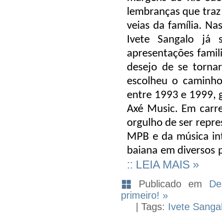
lembranças que traz
veias da família. Na
Ivete Sangalo já 
apresentações famili
desejo de se tornar
escolheu o caminho
entre 1993 e 1999, 
Axé Music. Em carrei
orgulho de ser repre
MPB e da música int
baiana em diversos 
:: LEIA MAIS »
Publicado em
De
primeiro! »
| Tags:
Ivete Sanga