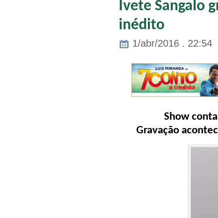
Ivete Sangalo 
inédito
1/abr/2016 . 22:54
Show contar
Gravação acontece