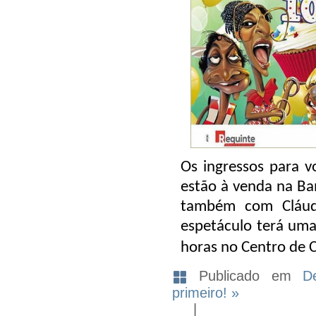
Os ingressos para 
estão à venda na Ban
também com Cláud
espetáculo terá uma
horas no Centro de 
Publicado em
D
primeiro! »
|