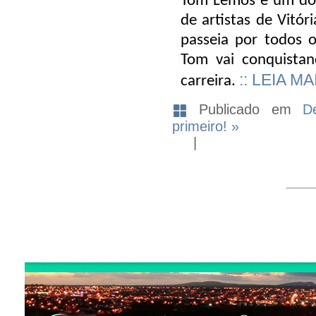
Tom Lemos é um dos
de artistas de Vitó
passeia por todos o
Tom vai conquistan
:: LEIA MA
carreira.
Publicado em
D
primeiro! »
|