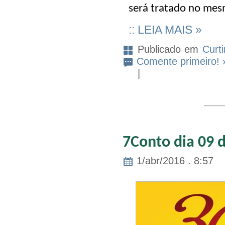
será tratado no me
:: LEIA MAIS »
Publicado em
Curt
Comente primeiro! 
|
7Conto dia 09 d
1/abr/2016 . 8:57