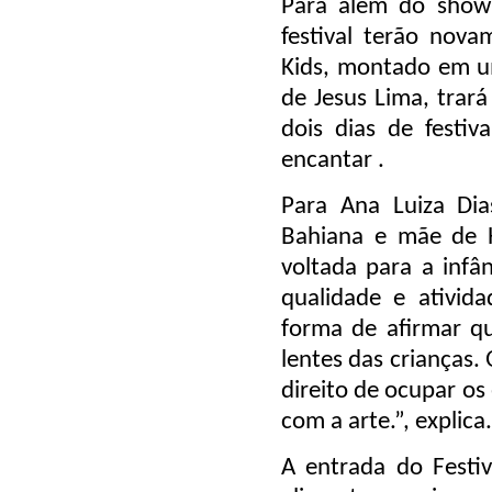
Para além do show
festival terão nova
Kids, montado em um
de Jesus Lima, trar
dois dias de festiv
encantar .
Para Ana Luiza Dia
Bahiana e mãe de H
voltada para a infâ
qualidade e ativid
forma de afirmar q
lentes das crianças
direito de ocupar os
com a arte.”, explica.
A entrada do Festi