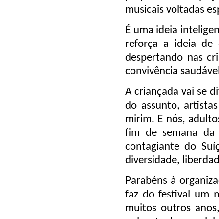
musicais voltadas es
É uma ideia intelige
reforça a ideia d
despertando nas cri
convivência saudável
A criançada vai se d
do assunto, artista
mirim. E nós, adulto
fim de semana da 
contagiante do
Suí
diversidade, liberdad
Parabéns à organiza
faz do festival um
muitos outros anos