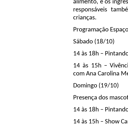
alimento, e os ingre
responsáveis tamb
crianças.
Programação Espaço
Sábado (18/10)
14 às 18h – Pintand
14 às 15h – Vivênci
com Ana Carolina M
Domingo (19/10)
Presença dos masco
14 às 18h – Pintand
14 às 15h – Show Ca