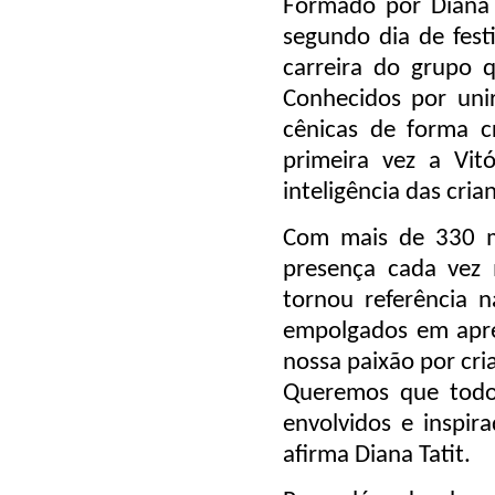
Formado por Diana 
segundo dia de fest
carreira do grupo 
Conhecidos por unir
cênicas de forma cr
primeira vez a Vit
inteligência das cria
Com mais de 330 m
presença cada vez 
tornou referência 
empolgados em apre
nossa paixão por cria
Queremos que todo
envolvidos e inspira
afirma Diana Tatit.