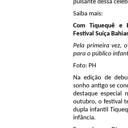
pulsante dessa celeb
Saiba mais:
Com Tiquequê e E
Festival Suíça Bahi
Pela primeira vez, o
para o público infant
Foto: PH
Na edição de debut
sonho antigo se conc
destaque especial 
outubro, o festival
dupla infantil Tique
infância.