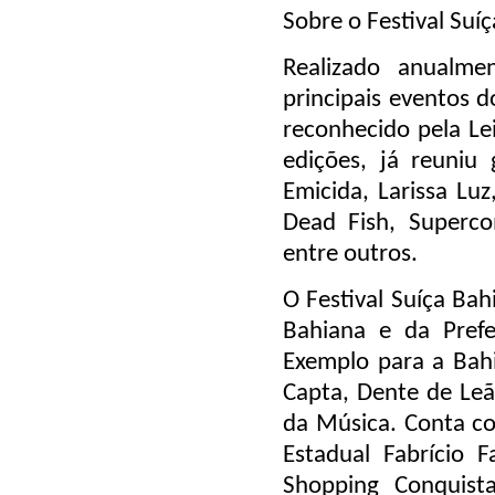
Sobre o Festival Suí
Realizado anualme
principais eventos d
reconhecido pela Le
edições, já reuniu
Emicida, Larissa Lu
Dead Fish, Superco
entre outros.
O Festival Suíça Bah
Bahiana e da Prefe
Exemplo para a Bah
Capta, Dente de Leã
da Música. Conta c
Estadual Fabrício 
Shopping Conquista