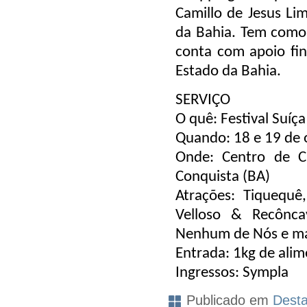
Camillo de Jesus Li
da Bahia. Tem como c
conta com apoio fin
Estado da Bahia.
SERVIÇO
O quê: Festival Suíç
Quando: 18 e 19 de
Onde: Centro de Cu
Conquista (BA)
Atrações: Tiquequê
Velloso & Recôncav
Nenhum de Nós e ma
Entrada: 1kg de ali
Ingressos: Sympla
Publicado em
Dest