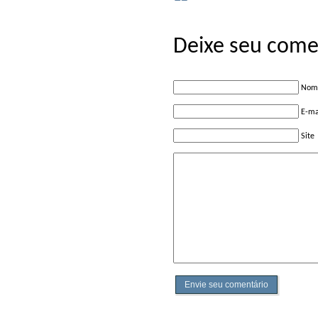
Deixe seu come
Nome
E-ma
Site
Envie seu comentário