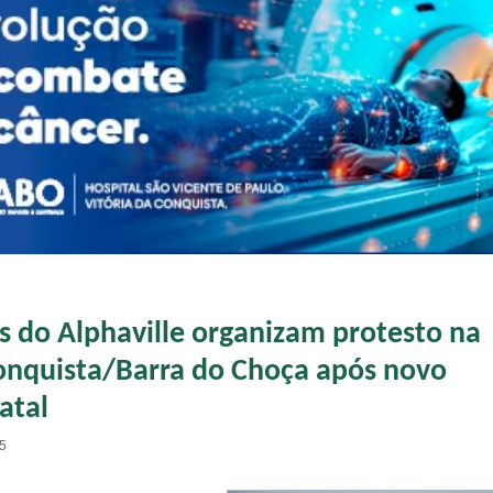
 do Alphaville organizam protesto na
onquista/Barra do Choça após novo
atal
05