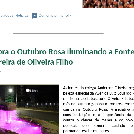
staques
,
Notícias
|
Comente primeiro! »
.
bra o Outubro Rosa iluminando a Font
eira de Oliveira Filho
24
As lentes do colega Anderson Oliveira re
beleza especial da Avenida Luiz Eduardo
em frente ao Laboratório Oliveira – Labo
mês de outubro ganhou o tom rosa em re
campanha Outubro Rosa. A iniciativa s
conscientização e a importância da 
contra o câncer de mama e do colo 
doenças que exigem cuidado e
permanentes das mulheres.