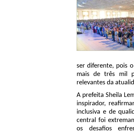
ser diferente, pois 
mais de três mil p
relevantes da atuali
A
prefeita Sheila Le
inspirador, reafir
inclusiva e de quali
central
foi extremam
os desafios enfr