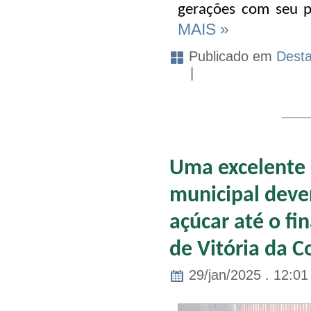
gerações com seu p
MAIS »
Publicado em
Dest
|
Uma excelente 
municipal deve
açúcar até o fi
de Vitória da C
29/jan/2025 . 12:01