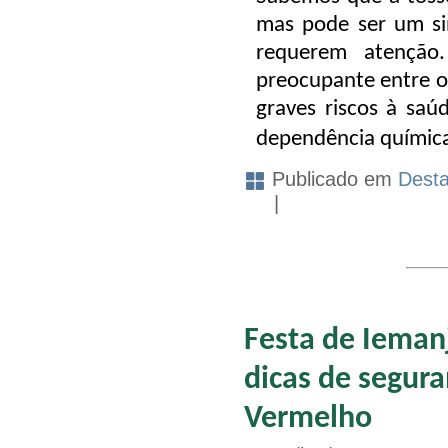
mas pode ser
um si
requerem atençã
preocupante entre o
graves riscos à saú
dependência químic
Publicado em
Dest
|
Festa de Ieman
dicas de segur
Vermelho