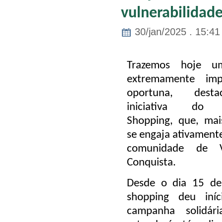
vulnerabilidade
30/jan/2025 . 15:41
Trazemos hoje um
extremamente imp
oportuna
, dest
iniciativa do 
Shopping
, que, mai
se engaja ativamente
comunidade de
Conquista
.
Desde o dia
15 de
shopping deu iní
campanha solidár