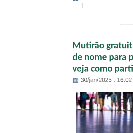
|
Mutirão gratui
de nome para pe
veja como parti
30/jan/2025 . 16:02