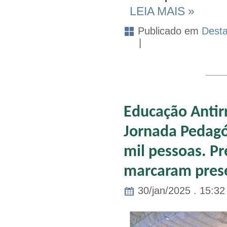
LEIA MAIS »
Publicado em
Dest
|
Educação Antirr
Jornada Pedagó
mil pessoas. Pre
marcaram pres
30/jan/2025 . 15:32