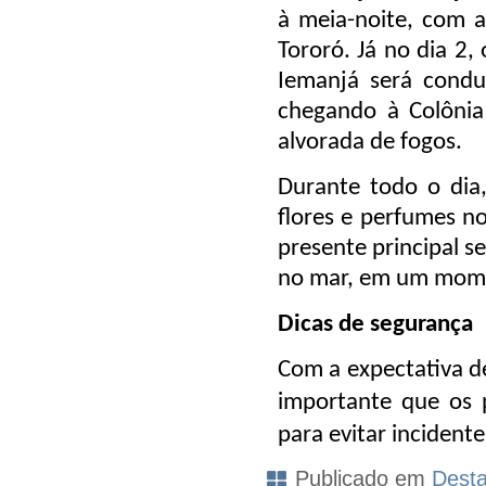
à meia-noite, com 
Tororó. Já no dia 2,
Iemanjá será condu
chegando à Colôni
alvorada de fogos.
Durante todo o dia,
flores e perfumes no
presente principal s
no mar, em um mome
Dicas de segurança
Com a expectativa de
importante que os 
para evitar incidente
Publicado em
Dest