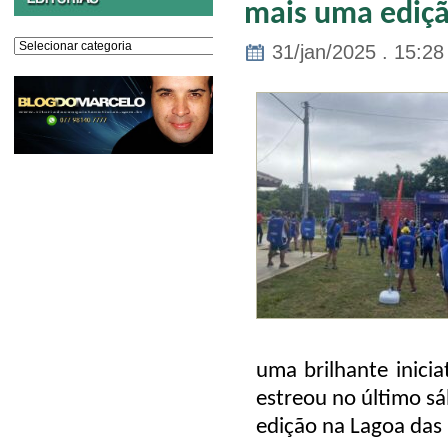
mais uma ediçã
Editorias
31/jan/2025 . 15:28
uma
brilhante inicia
estreou no último s
edição na Lagoa das 