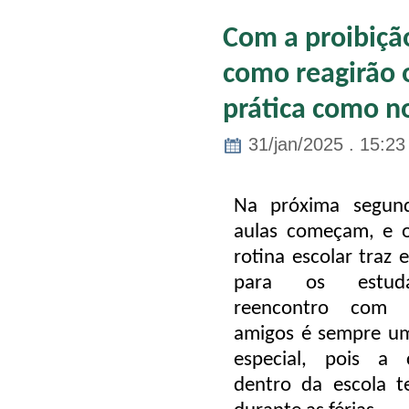
Com a proibição
como reagirão 
prática como n
31/jan/2025 . 15:23
Na próxima segunda
aulas começam, e o
rotina escolar traz 
para os estud
reencontro com 
amigos é sempre 
especial, pois a
dentro da escola t