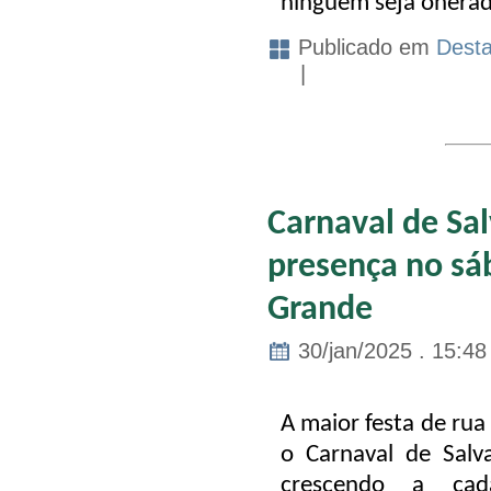
ninguém seja onerad
Publicado em
Dest
|
Carnaval de Sa
presença no sá
Grande
30/jan/2025 . 15:48
A maior festa de rua
o
Carnaval de Salv
crescendo a ca