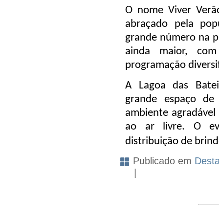
O nome
Viver Verã
abraçado pela pop
grande número na pr
ainda maior, com
programação diversi
A
Lagoa das Bateia
grande espaço de 
ambiente agradável
ao ar livre. O 
distribuição de brin
Publicado em
Dest
|