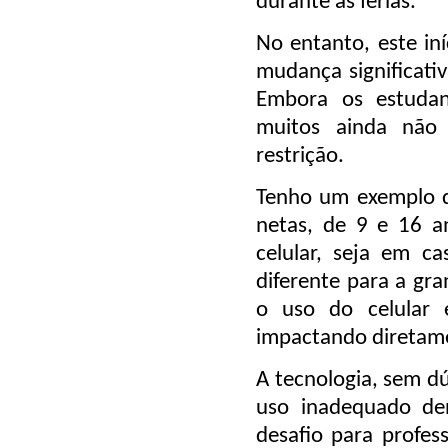
durante as férias.
No entanto, este i
mudança significati
Embora os estudan
muitos ainda não
restrição
.
Tenho um
exemplo 
netas, de 9 e 16 
celular
, seja em ca
diferente para a gra
o
uso do celular
impactando diretam
A tecnologia, sem d
uso inadequado de
desafio
para profess