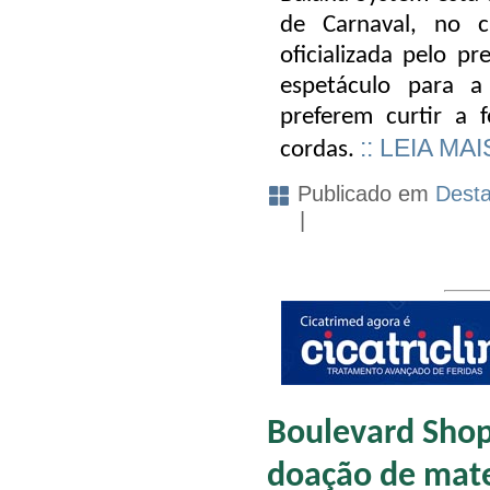
de Carnaval, no 
oficializada pelo pr
espetáculo para 
preferem curtir a 
:: LEIA MAI
cordas.
Publicado em
Dest
|
Boulevard Sho
doação de mate