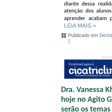
diante dessa reali
atenção dos alunos
aprender
acabam p
LEIA MAIS »
Publicado em
Dest
|
Dra. Vanessa K
hoje no Agito G
serão os temas 