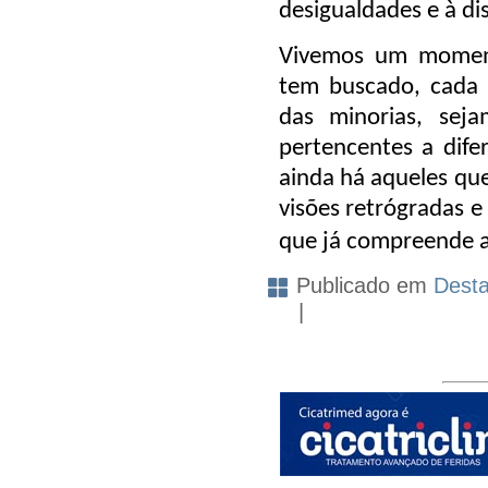
desigualdades e à di
Vivemos um mome
tem buscado, cada v
das
minorias
, sej
pertencentes a dife
ainda há aqueles que
visões retrógradas e
que já compreende 
Publicado em
Dest
|