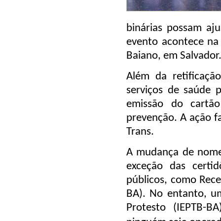
binárias possam aj
evento acontece na 
Baiano, em Salvador
Além da retificaçã
serviços de saúde p
emissão do cartão
prevenção. A ação fa
Trans.
A mudança de nome 
exceção das certi
públicos, como Recei
BA). No entanto, um
Protesto (IEPTB-BA