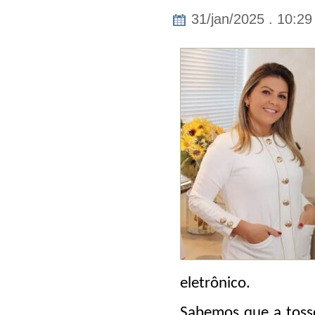
31/jan/2025 . 10:29
eletrônico
.
Sabemos que a
toss