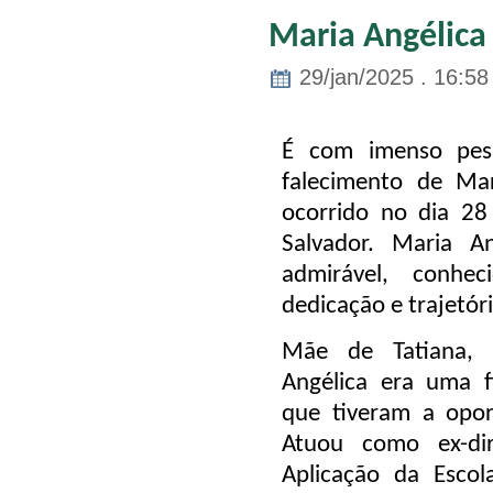
Maria Angélica 
29/jan/2025 . 16:58
É com imenso pes
falecimento de
Mar
ocorrido no dia 2
Salvador. Maria A
admirável, conhec
dedicação e trajetór
Mãe de
Tatiana,
Angélica era uma f
que tiveram a opor
Atuou como ex-dir
Aplicação da Esco