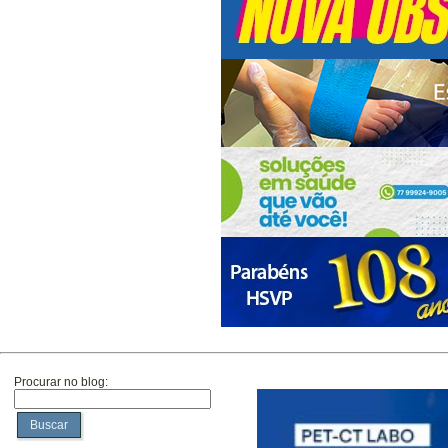
Procurar no blog:
Buscar