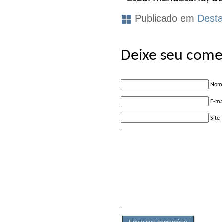
Publicado em
Dest
Deixe seu come
Nome
E-ma
Site