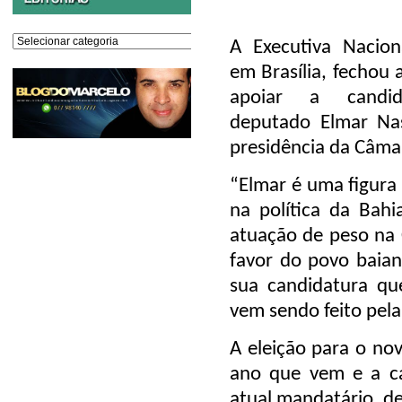
Editorias
A Executiva Nacion
em Brasília, fechou 
apoiar a candi
deputado Elmar Na
presidência da Câma
“Elmar é uma figura
na política da Bah
atuação de peso na
favor do povo baian
sua candidatura q
vem sendo feito pela
A eleição para o no
ano que vem e a c
atual mandatário, de