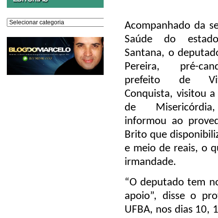
Editorias
Acompanhado da sec
Saúde do estado
Santana, o deputad
Pereira, pré-ca
prefeito de Vi
Conquista, visitou a
de Misericórdi
informou ao prove
Brito que disponibi
e meio de reais, o 
irmandade.
“O deputado tem no
apoio”, disse o pr
UFBA, nos dias 10, 1