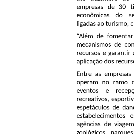
empresas de 30 ti
econômicas do set
ligadas ao turismo, c
“Além de fomentar 
mecanismos de cont
recursos e garantir 
aplicação dos recurso
Entre as empresas
operam no ramo de
eventos e recepç
recreativos, esporti
espetáculos de danç
estabelecimentos e
agências de viagem
zoológicos, parques