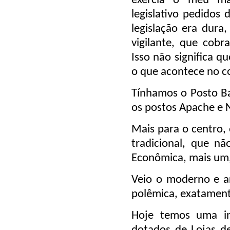
exercia o meu ma
legislativo pedidos 
legislação era dura,
vigilante, que cobr
Isso não significa q
o que acontece no c
Tínhamos o Posto Ba
os postos Apache e 
Mais para o centro,
tradicional, que n
Econômica, mais um,
Veio o moderno e a
polêmica, exatament
Hoje temos uma in