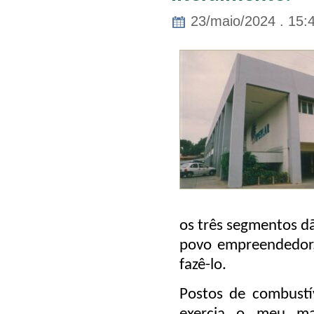
23/maio/2024 . 15:
os três segmentos dã
povo empreendedor,
fazê-lo.
Postos de combustí