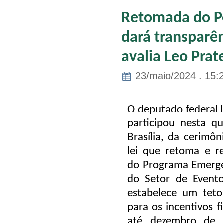
Retomada do P
dará transparên
avalia Leo Prat
23/maio/2024 . 15:
O deputado federal 
participou nesta qu
Brasília, da cerimôn
lei que retoma e re
do Programa Emerge
do Setor de Evento
estabelece um teto
para os incentivos f
até dezembro de 2