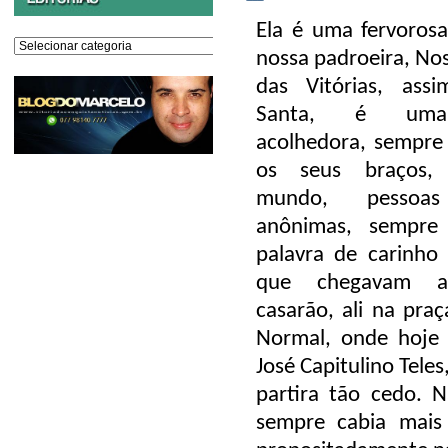
Ela é uma fervoros
Editorias
nossa padroeira, No
das Vitórias, as
Santa, é uma
acolhedora, sempre
os seus braços, 
mundo, pessoas
anônimas, sempre
palavra de carinho
que chegavam a
casarão, ali na praç
Normal, onde hoje 
José Capitulino Tele
partira tão cedo. 
sempre cabia mais