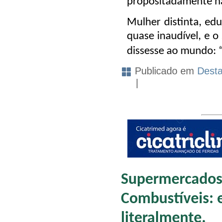
propositadamente n
Mulher distinta, edu
quase inaudível, e 
dissesse ao mundo: “
Publicado em
Dest
|
Supermercados,
Combustíveis: 
literalmente.