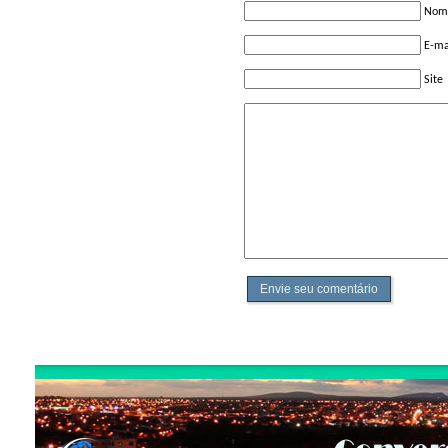
Nome
E-ma
Site
Envie seu comentário