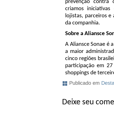
prevenção contra
criamos iniciativa
lojistas, parceiros 
da companhia.
Sobre a Aliansce So
A Aliansce Sonae é a
a maior administrad
cinco regiões brasil
participação em 27
shoppings de terceir
Publicado em
Dest
Deixe seu come