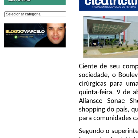
Editorias
Ciente de seu comp
sociedade, o Boule
cirúrgicas para um
quinta-feira, 9 de 
Aliansce Sonae Sh
shopping do país, q
para comunidades car
Segundo o superinte