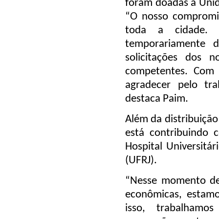
foram doadas à Unid
“O nosso compromi
toda a cidade. 
temporariamente 
solicitações dos 
competentes. Com 
agradecer pelo trab
destaca Paim.
Além da distribuição
está contribuindo 
Hospital Universitár
(UFRJ).
“Nesse momento de 
econômicas, estamo
isso, trabalhamo