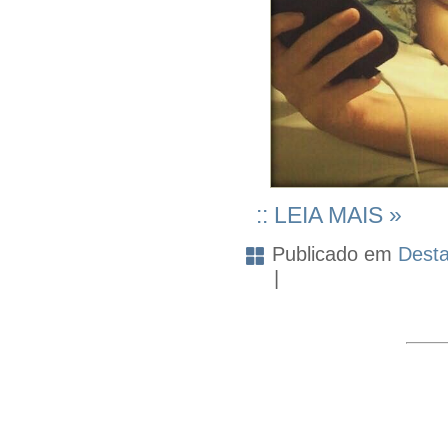
:: LEIA MAIS »
Publicado em
Dest
|