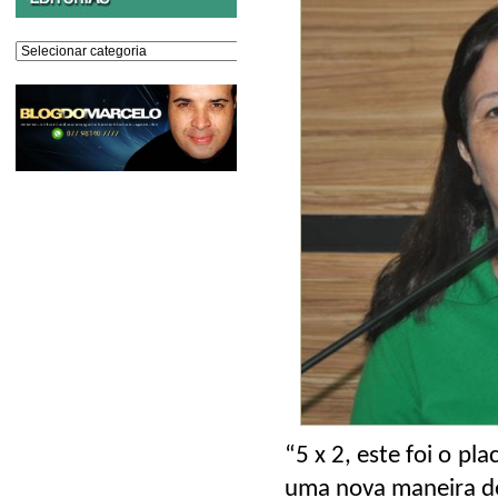
Editorias
“5 x 2, este foi o pl
uma nova maneira d