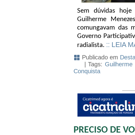
Sem dúvidas hoje 
Guilherme Menezes
comungavam das me
Governo Participati
:: LEIA M
radialista.
Publicado em
Dest
| Tags:
Guilherme
Conquista
PRECISO DE VO