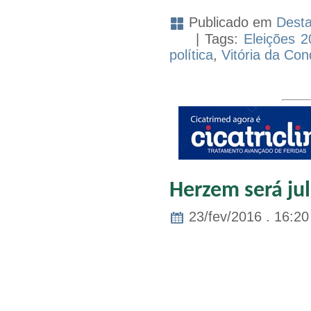
Publicado em
Dest
| Tags:
Eleições 2
política
,
Vitória da Con
Herzem será ju
23/fev/2016 . 16:20