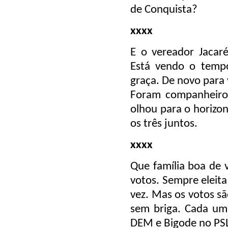
de Conquista?
xxxx
E o vereador Jacar
Está vendo o temp
graça. De novo para
Foram companheiros
olhou para o horizon
os três juntos.
xxxx
Que família boa de 
votos. Sempre eleita
vez. Mas os votos sã
sem briga. Cada um 
DEM e Bigode no PSL.