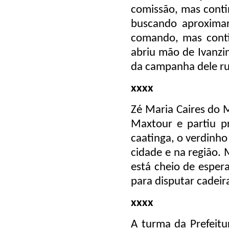
comissão, mas conti
buscando aproximar
comando, mas conti
abriu mão de Ivanzi
da campanha dele r
xxxx
Zé Maria Caires do M
Maxtour e partiu pr
caatinga, o verdinho
cidade e na região. 
está cheio de esper
para disputar cadei
xxxx
A turma da Prefeitu