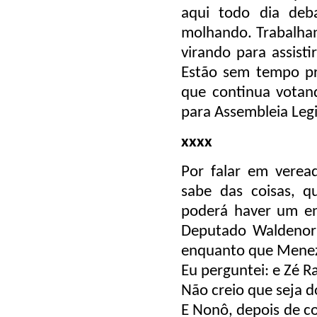
aqui todo dia deb
molhando. Trabalhan
virando para assisti
Estão sem tempo pr
que continua votan
para Assembleia Legi
xxxx
Por falar em veread
sabe das coisas, 
poderá haver um en
Deputado Waldenor 
enquanto que Meneze
Eu perguntei: e Zé 
Não creio que seja d
E Nonô, depois de co