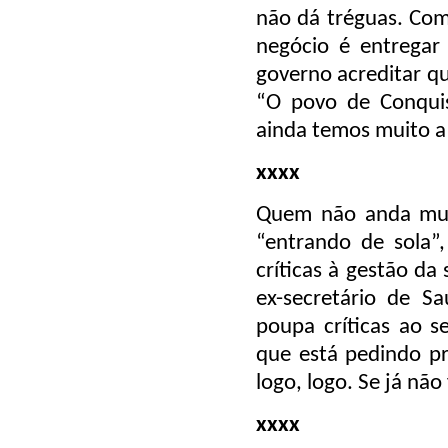
não dá tréguas. Com
negócio é entregar 
governo acreditar qu
“O povo de Conquis
ainda temos muito a 
xxxx
Quem não anda mui
“entrando de sola”,
críticas à gestão da
ex-secretário de S
poupa críticas ao s
que está pedindo pra
logo, logo. Se já não 
xxxx