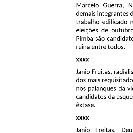
Marcelo Guerra, 
demais integrantes 
trabalho edificado 
eleições de outubr
Pimba são candidato
reina entre todos.
xxxx
Janio Freitas, radia
dos mais requisitad
nos palanques da vi
candidatos da esquer
êxtase.
xxxx
Janio Freitas, D