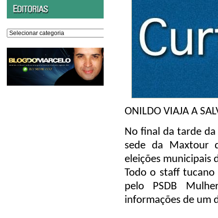
Editorias
ONILDO VIAJA A SA
No final da tarde da
sede da Maxtour di
eleições municipais
Todo o staff tucano 
pelo PSDB Mulher
informações de um d