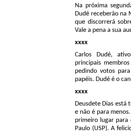
Na próxima segunda
Dudé receberão na M
que discorrerá sobr
Vale a pena a sua au
xxxx
Carlos Dudé, ativo
principais membros
pedindo votos para
papéis. Dudé é o can
xxxx
Deusdete Dias está t
e não é para menos. 
primeiro lugar para
Paulo (USP). A felic