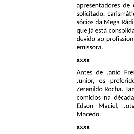
apresentadores de 
solicitado, carismá
sócios da Mega Rádi
que já está consolid
devido ao profissio
emissora.
xxxx
Antes de Janio Fre
Junior, os preferi
Zerenildo Rocha. Ta
comícios na década 
Edson Maciel, J
Macedo.
xxxx