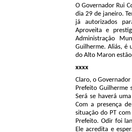
O Governador Rui C
dia 29 de janeiro. T
já autorizados pa
Aproveita e prest
Administração Mun
Guilherme. Aliás, é
do Alto Maron estão 
xxxx
Claro, o Governador 
Prefeito Guilherme 
Será se haverá uma
Com a presença de 
situação do PT com 
Prefeito. Odir foi l
Ele acredita e espe