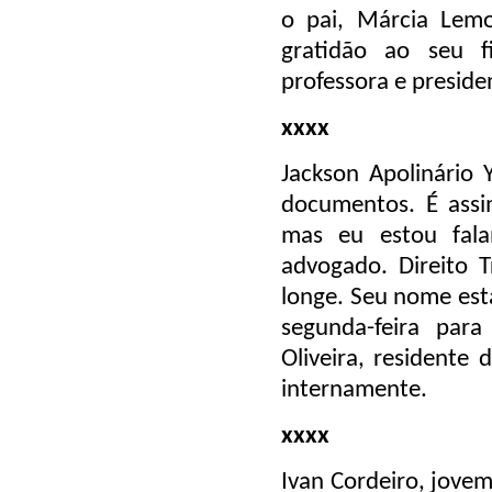
o pai, Márcia Lem
gratidão ao seu f
professora e presid
xxxx
Jackson Apolinário 
documentos. É assi
mas eu estou fala
advogado. Direito T
longe. Seu nome est
segunda-feira par
Oliveira, residente
internamente.
xxxx
Ivan Cordeiro, jovem