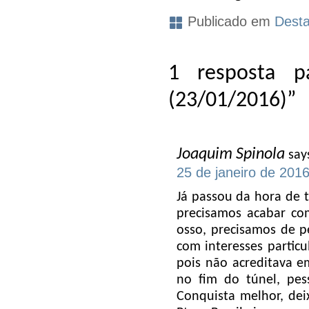
Publicado em
Dest
1 resposta pa
(23/01/2016)”
Joaquim Spinola
say
25 de janeiro de 201
Já passou da hora de 
precisamos acabar com
osso, precisamos de 
com interesses particu
pois não acreditava e
no fim do túnel, pe
Conquista melhor, dei