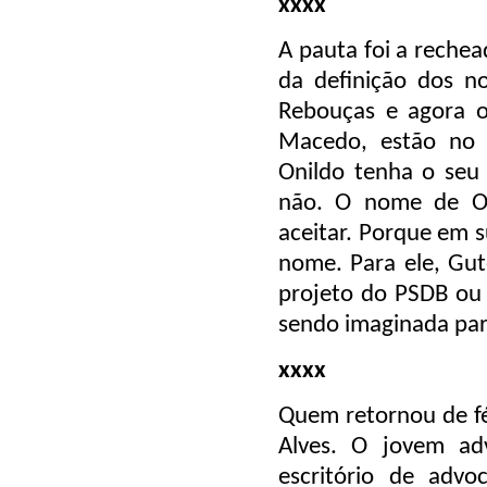
xxxx
A pauta foi a rechead
da definição dos no
Rebouças e agora o
Macedo, estão no 
Onildo tenha o se
não. O nome de On
aceitar. Porque em s
nome. Para ele, Gut
projeto do PSDB ou
sendo imaginada par
xxxx
Quem retornou de fér
Alves. O jovem ad
escritório de advo