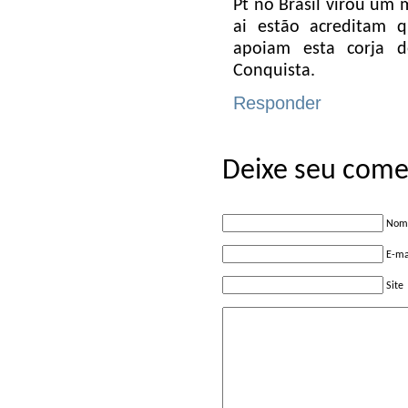
Pt no Brasil virou um
ai estão acreditam q
apoiam esta corja 
Conquista.
Responder
Deixe seu come
Nome
E-ma
Site