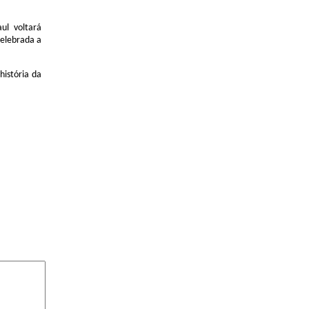
ul voltará
celebrada a
história da